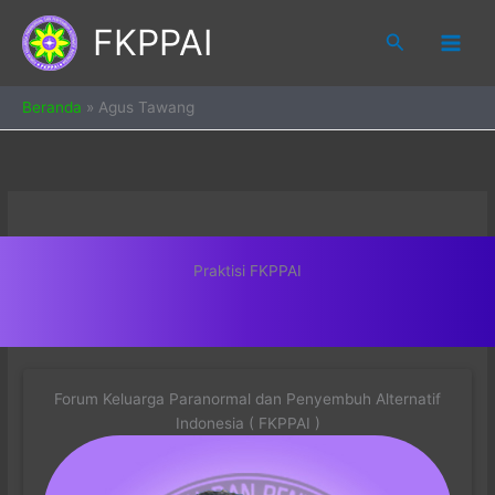
Skip
FKPPAI
to
Search
content
Beranda
»
Agus Tawang
Praktisi FKPPAI
Forum Keluarga Paranormal dan Penyembuh Alternatif
Indonesia ( FKPPAI )