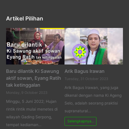
Artikel Pilihan
Baru dilantik Ki Sawung
Arik Bagus Irawan
aktif sowan, Eyang Ratih
Tuesday, 31 October 2023
tak ketinggalan
Arik Bagus Irawan, yang juga
Monday, 9 October 2023
dikenal dengan nama Ki Ageng
Minggu, 5 Juni 2022; Hujan
Selo, adalah seorang praktisi
rintik rintik mulai menetes di
supranatural…
wilayah Gading Serpong,
Selengkapnya...
tempat kediaman…