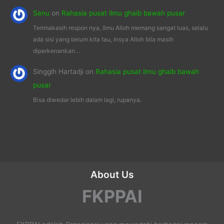
Senu
on
Rahasia pusat ilmu ghaib bawah pusar
Terimakasih respon nya, Ilmu Alloh memang sangat luas, selalu
ada sisi yang belum kita tau, Insya Alloh bila masih
diperkenankan…
Singgih Hartadji
on
Rahasia pusat ilmu ghaib bawah
pusar
Bisa diwedar lebih dalam lagi, rupanya.
About Us
FKPPAI