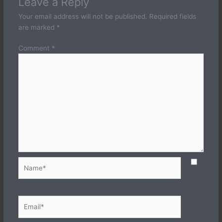
Leave a Reply
Your email address will not be published.
Required fields
are marked
*
Comment
*
Name*
Email*