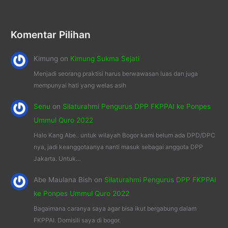
Komentar Pilihan
Kimung
on
Kimung Sukma Sejati
Menjadi seorang praktisi harus berwawasan luas dan juga
mempunyai hati yang welas asih
Senu
on
Silaturahmi Pengurus DPP FKPPAI ke Ponpes
Ummul Quro 2022
Halo Kang Abe.. untuk wilayah Bogor kami belum ada DPD/DPC
nya, jadi keanggotaanya nanti masuk sebagai anggota DPP
Jakarta. Untuk…
Abe Maulana Bish
on
Silaturahmi Pengurus DPP FKPPAI
ke Ponpes Ummul Quro 2022
Bagaimana caranya saya agar bisa ikut bergabung dalam
FKPPAI. Domisili saya di bogor.