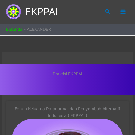
Skip
FKPPAI
to
Search
content
Beranda
»
ALEXANDER
Praktisi FKPPAI
Forum Keluarga Paranormal dan Penyembuh Alternatif
Indonesia ( FKPPAI )