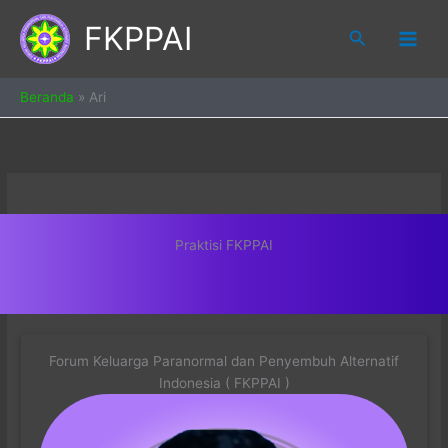
Skip
FKPPAI
to
Search
content
Beranda
»
Ari
Praktisi FKPPAI
Forum Keluarga Paranormal dan Penyembuh Alternatif
Indonesia ( FKPPAI )