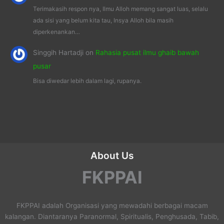
Terimakasih respon nya, Ilmu Alloh memang sangat luas, selalu
ada sisi yang belum kita tau, Insya Alloh bila masih
diperkenankan…
Singgih Hartadji
on
Rahasia pusat ilmu ghaib bawah
pusar
Bisa diwedar lebih dalam lagi, rupanya.
About Us
FKPPAI
FKPPAI adalah Organisasi yang mewadahi berbagai macam
kalangan. Diantaranya Paranormal, Spiritualis, Penghusada, Tabib,