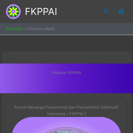
Skip
FKPPAI
to
Search
content
Beranda
»
Christine Melia
Praktisi FKPPAI
Forum Keluarga Paranormal dan Penyembuh Alternatif
Indonesia ( FKPPAI )