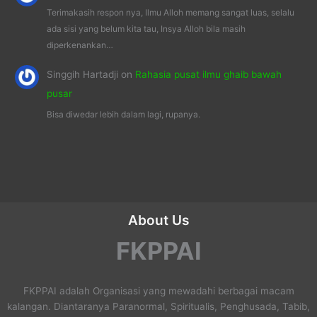
Terimakasih respon nya, Ilmu Alloh memang sangat luas, selalu
ada sisi yang belum kita tau, Insya Alloh bila masih
diperkenankan…
Singgih Hartadji
on
Rahasia pusat ilmu ghaib bawah
pusar
Bisa diwedar lebih dalam lagi, rupanya.
About Us
FKPPAI
FKPPAI adalah Organisasi yang mewadahi berbagai macam
kalangan. Diantaranya Paranormal, Spiritualis, Penghusada, Tabib,