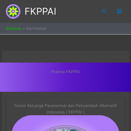
Skip
FKPPAI
to
Search
content
Beranda
»
Darmawan
Praktisi FKPPAI
Forum Keluarga Paranormal dan Penyembuh Alternatif
Indonesia ( FKPPAI )