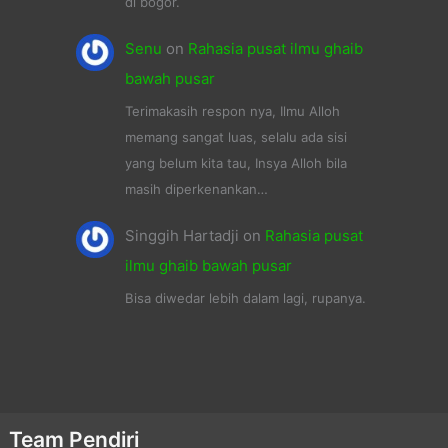
di bogor.
Senu
on
Rahasia pusat ilmu ghaib
bawah pusar
Terimakasih respon nya, Ilmu Alloh
memang sangat luas, selalu ada sisi
yang belum kita tau, Insya Alloh bila
masih diperkenankan…
Singgih Hartadji
on
Rahasia pusat
ilmu ghaib bawah pusar
Bisa diwedar lebih dalam lagi, rupanya.
Team Pendiri