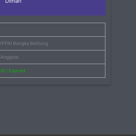
Diman
PPAI Bangka Belitung
Anggota
if / Expired