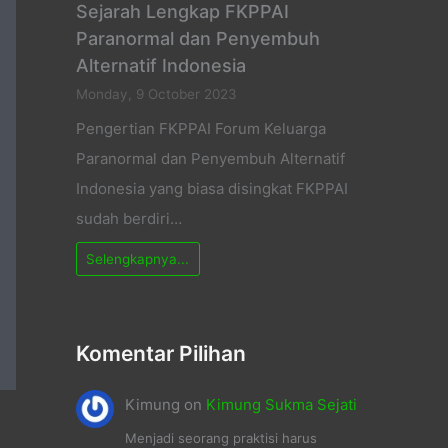
Sejarah Lengkap FKPPAI
Paranormal dan Penyembuh
Alternatif Indonesia
Monday, 9 October 2023
Pengertian FKPPAI Forum Keluarga
Paranormal dan Penyembuh Alternatif
Indonesia yang biasa disingkat FKPPAI
sudah berdiri…
Selengkapnya...
Komentar Pilihan
Kimung
on
Kimung Sukma Sejati
Menjadi seorang praktisi harus