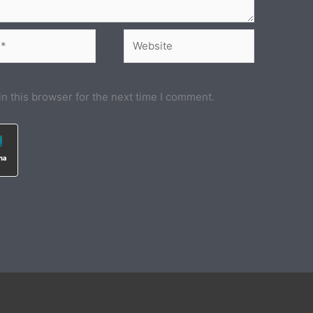
Website
n this browser for the next time I comment.