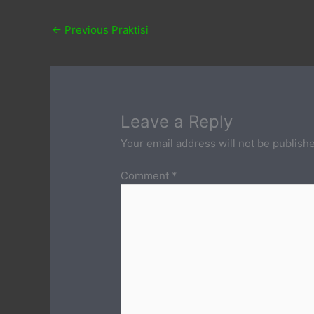
←
Previous Praktisi
Leave a Reply
Your email address will not be publish
Comment
*