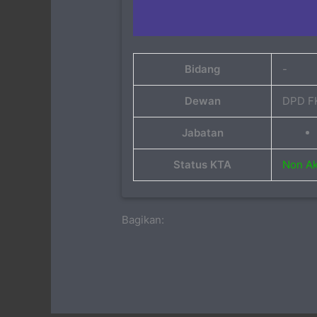
Bidang
-
Dewan
DPD FK
Jabatan
Status KTA
Non Akt
Bagikan: