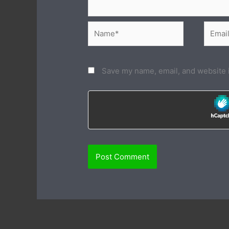
Name*
Email*
Save my name, email, and website i