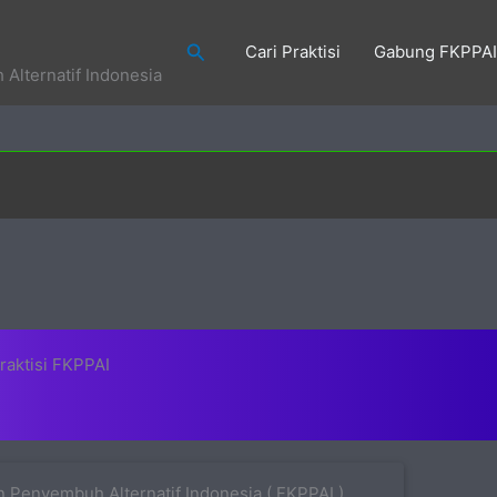
Search
Cari Praktisi
Gabung FKPPAI
Alternatif Indonesia
raktisi FKPPAI
 Penyembuh Alternatif Indonesia ( FKPPAI )