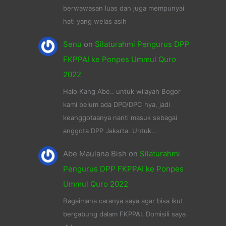
berwawasan luas dan juga mempunyai
hati yang welas asih
Senu
on
Silaturahmi Pengurus DPP
FKPPAI ke Ponpes Ummul Quro
2022
Halo Kang Abe.. untuk wilayah Bogor
kami belum ada DPD/DPC nya, jadi
keanggotaanya nanti masuk sebagai
anggota DPP Jakarta. Untuk…
Abe Maulana Bish
on
Silaturahmi
Pengurus DPP FKPPAI ke Ponpes
Ummul Quro 2022
Bagaimana caranya saya agar bisa ikut
bergabung dalam FKPPAI. Domisili saya