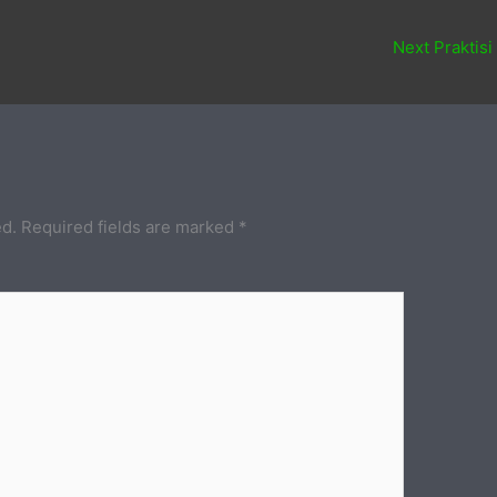
Next Praktisi
ed.
Required fields are marked
*