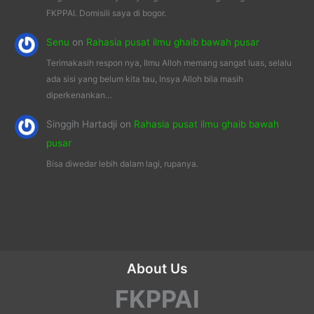
FKPPAI. Domisili saya di bogor.
Senu
on
Rahasia pusat ilmu ghaib bawah pusar
Terimakasih respon nya, Ilmu Alloh memang sangat luas, selalu
ada sisi yang belum kita tau, Insya Alloh bila masih
diperkenankan…
Singgih Hartadji
on
Rahasia pusat ilmu ghaib bawah
pusar
Bisa diwedar lebih dalam lagi, rupanya.
About Us
FKPPAI