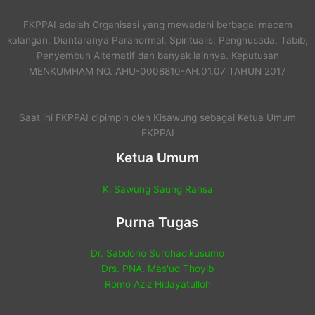
FKPPAI adalah Organisasi yang mewadahi berbagai macam
kalangan. Diantaranya Paranormal, Spiritualis, Penghusada, Tabib,
Penyembuh Alternatif dan banyak lainnya. Keputusan
MENKUMHAM NO. AHU-0008810-AH.01.07 TAHUN 2017
Saat ini FKPPAI dipimpin oleh Kisawung sebagai Ketua Umum
FKPPAI
Ketua Umum
Ki Sawung Saung Rahsa
Purna Tugas
Dr. Sabdono Surohadikusumo
Drs. PNA. Mas'ud Thoyib
Romo Aziz Hidayatulloh