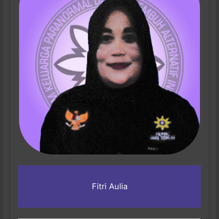
Fitri Aulia