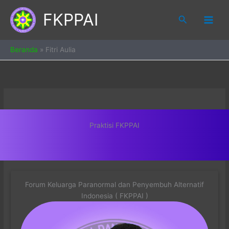
Skip
FKPPAI
to
Search
content
Beranda
»
Fitri Aulia
Praktisi FKPPAI
Forum Keluarga Paranormal dan Penyembuh Alternatif
Indonesia ( FKPPAI )