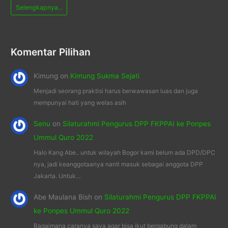
Selengkapnya...
Komentar Pilihan
Kimung
on
Kimung Sukma Sejati
Menjadi seorang praktisi harus berwawasan luas dan juga
mempunyai hati yang welas asih
Senu
on
Silaturahmi Pengurus DPP FKPPAI ke Ponpes
Ummul Quro 2022
Halo Kang Abe.. untuk wilayah Bogor kami belum ada DPD/DPC
nya, jadi keanggotaanya nanti masuk sebagai anggota DPP
Jakarta. Untuk…
Abe Maulana Bish
on
Silaturahmi Pengurus DPP FKPPAI
ke Ponpes Ummul Quro 2022
Bagaimana caranya saya agar bisa ikut bergabung dalam