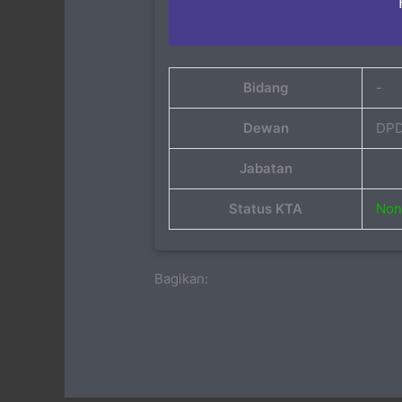
Bidang
-
Dewan
DPD
Jabatan
Status KTA
Non 
Bagikan: