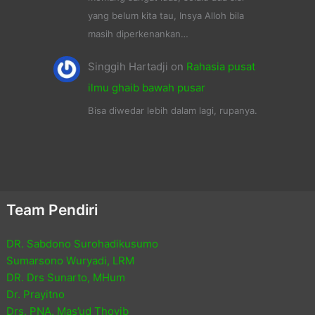
yang belum kita tau, Insya Alloh bila
masih diperkenankan…
Singgih Hartadji
on
Rahasia pusat
ilmu ghaib bawah pusar
Bisa diwedar lebih dalam lagi, rupanya.
Team Pendiri
DR. Sabdono Surohadikusumo
Sumarsono Wuryadi, LRM
DR. Drs Sunarto, MHum
Dr. Prayitno
Drs. PNA. Mas’ud Thoyib