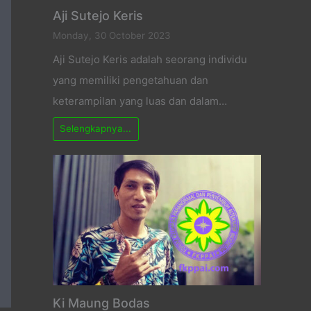
Aji Sutejo Keris
Monday, 30 October 2023
Aji Sutejo Keris adalah seorang individu
yang memiliki pengetahuan dan
keterampilan yang luas dan dalam…
Selengkapnya...
Ki Maung Bodas