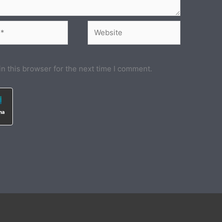
Website
n this browser for the next time I comment.