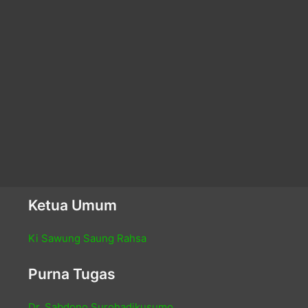
Ketua Umum
Ki Sawung Saung Rahsa
Purna Tugas
Dr. Sabdono Surohadikusumo