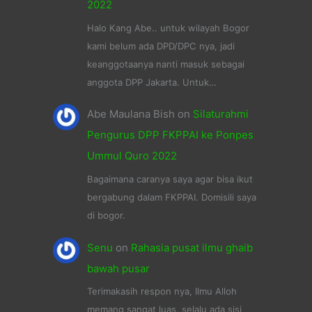
2022
Halo Kang Abe.. untuk wilayah Bogor
kami belum ada DPD/DPC nya, jadi
keanggotaanya nanti masuk sebagai
anggota DPP Jakarta. Untuk…
Abe Maulana Bish
on
Silaturahmi
Pengurus DPP FKPPAI ke Ponpes
Ummul Quro 2022
Bagaimana caranya saya agar bisa ikut
bergabung dalam FKPPAI. Domisili saya
di bogor.
Senu
on
Rahasia pusat ilmu ghaib
bawah pusar
Terimakasih respon nya, Ilmu Alloh
memang sangat luas, selalu ada sisi