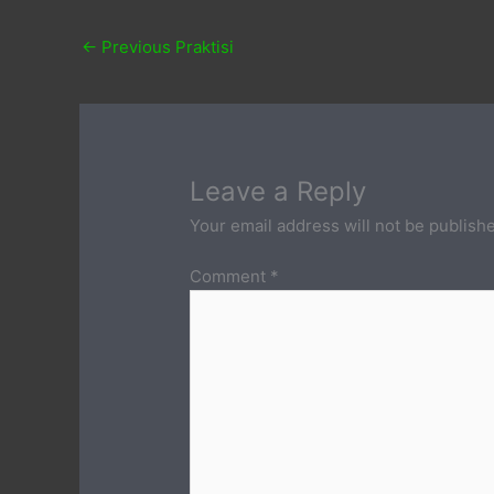
←
Previous Praktisi
Leave a Reply
Your email address will not be publish
Comment
*