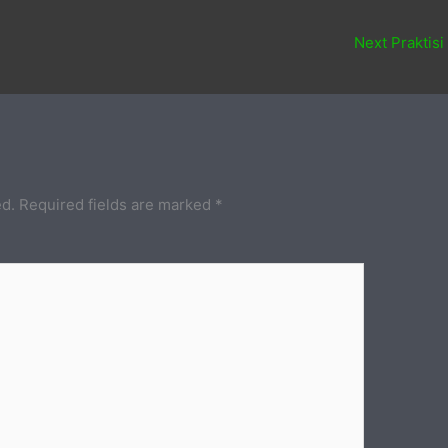
Next Praktisi
ed.
Required fields are marked
*