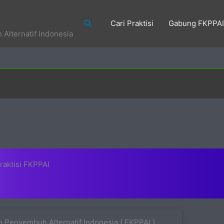
Search
Cari Praktisi
Gabung FKPPAI
Alternatif Indonesia
raktisi FKPPAI
 Penyembuh Alternatif Indonesia ( FKPPAI )