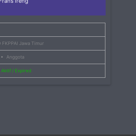
Frans Ireng
 FKPPAI Jawa Timur
Anggota
Aktif / Expired