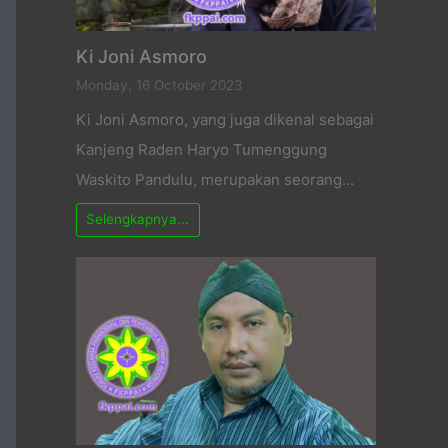
Ki Joni Asmoro
Monday, 16 October 2023
Ki Joni Asmoro, yang juga dikenal sebagai
Kanjeng Raden Haryo Tumenggung
Waskito Pandulu, merupakan seorang…
Selengkapnya...