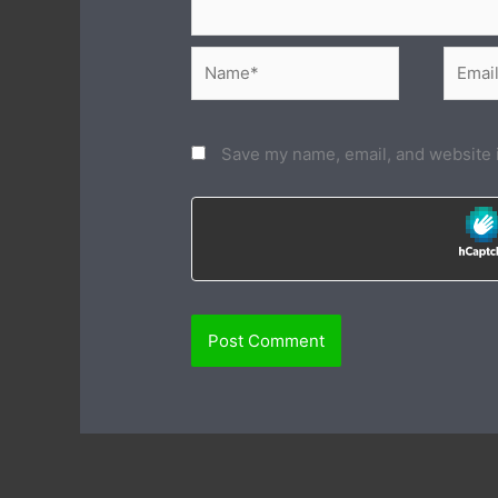
Name*
Email*
Save my name, email, and website i