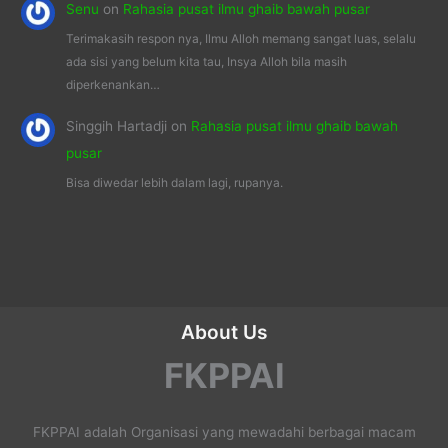
Senu
on
Rahasia pusat ilmu ghaib bawah pusar
Terimakasih respon nya, Ilmu Alloh memang sangat luas, selalu
ada sisi yang belum kita tau, Insya Alloh bila masih
diperkenankan…
Singgih Hartadji
on
Rahasia pusat ilmu ghaib bawah
pusar
Bisa diwedar lebih dalam lagi, rupanya.
About Us
FKPPAI
FKPPAI adalah Organisasi yang mewadahi berbagai macam