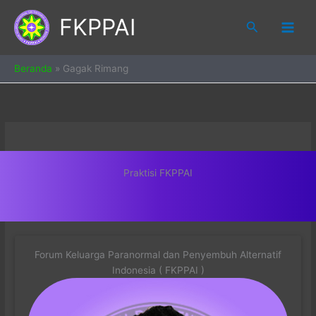
Skip
FKPPAI
to
Search
content
Beranda
»
Gagak Rimang
Praktisi FKPPAI
Forum Keluarga Paranormal dan Penyembuh Alternatif
Indonesia ( FKPPAI )