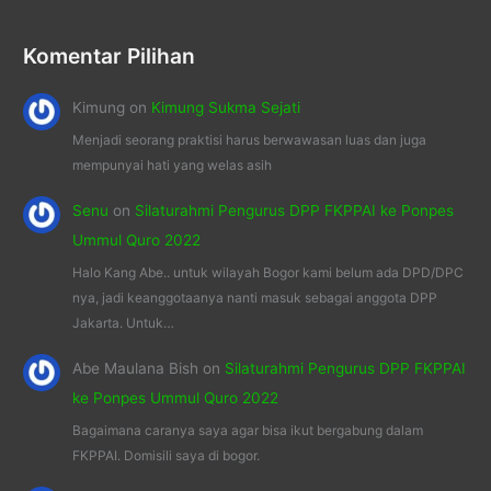
Komentar Pilihan
Kimung
on
Kimung Sukma Sejati
Menjadi seorang praktisi harus berwawasan luas dan juga
mempunyai hati yang welas asih
Senu
on
Silaturahmi Pengurus DPP FKPPAI ke Ponpes
Ummul Quro 2022
Halo Kang Abe.. untuk wilayah Bogor kami belum ada DPD/DPC
nya, jadi keanggotaanya nanti masuk sebagai anggota DPP
Jakarta. Untuk…
Abe Maulana Bish
on
Silaturahmi Pengurus DPP FKPPAI
ke Ponpes Ummul Quro 2022
Bagaimana caranya saya agar bisa ikut bergabung dalam
FKPPAI. Domisili saya di bogor.