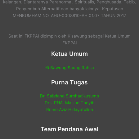
kalangan. Diantaranya Paranormal, Spiritualis, Penghusada, Tabib,
Penyembuh Alternatif dan banyak lainnya. Keputusan
MENKUMHAM NO. AHU-0008810-AH.01.07 TAHUN 2017
Saat ini FKPPAI dipimpin oleh Kisawung sebagai Ketua Umum
FKPPAI
Ketua Umum
Ki Sawung Saung Rahsa
Purna Tugas
Dr. Sabdono Surohadikusumo
Drs. PNA. Mas'ud Thoyib
Romo Aziz Hidayatulloh
Team Pendana Awal