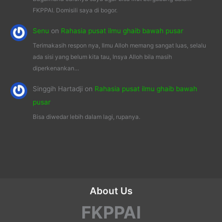
FKPPAI. Domisili saya di bogor.
Senu
on
Rahasia pusat ilmu ghaib bawah pusar
Terimakasih respon nya, Ilmu Alloh memang sangat luas, selalu
ada sisi yang belum kita tau, Insya Alloh bila masih
diperkenankan…
Singgih Hartadji
on
Rahasia pusat ilmu ghaib bawah
pusar
Bisa diwedar lebih dalam lagi, rupanya.
About Us
FKPPAI