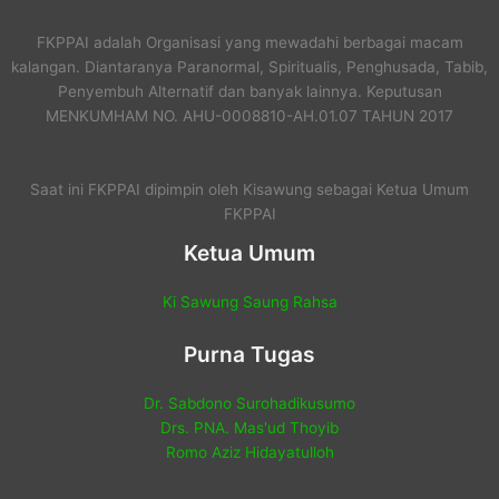
FKPPAI adalah Organisasi yang mewadahi berbagai macam
kalangan. Diantaranya Paranormal, Spiritualis, Penghusada, Tabib,
Penyembuh Alternatif dan banyak lainnya. Keputusan
MENKUMHAM NO. AHU-0008810-AH.01.07 TAHUN 2017
Saat ini FKPPAI dipimpin oleh Kisawung sebagai Ketua Umum
FKPPAI
Ketua Umum
Ki Sawung Saung Rahsa
Purna Tugas
Dr. Sabdono Surohadikusumo
Drs. PNA. Mas'ud Thoyib
Romo Aziz Hidayatulloh