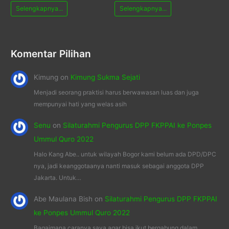
Selengkapnya...
Selengkapnya...
Komentar Pilihan
Kimung
on
Kimung Sukma Sejati
Menjadi seorang praktisi harus berwawasan luas dan juga
mempunyai hati yang welas asih
Senu
on
Silaturahmi Pengurus DPP FKPPAI ke Ponpes
Ummul Quro 2022
Halo Kang Abe.. untuk wilayah Bogor kami belum ada DPD/DPC
nya, jadi keanggotaanya nanti masuk sebagai anggota DPP
Jakarta. Untuk…
Abe Maulana Bish
on
Silaturahmi Pengurus DPP FKPPAI
ke Ponpes Ummul Quro 2022
Bagaimana caranya saya agar bisa ikut bergabung dalam