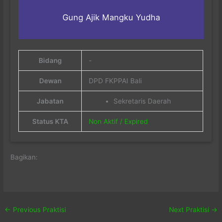
Gung Ajik Mangku Yudha
Bidang
-
Dewan
DPD FKPPAI Bali
Jabatan
Sekretaris Daerah
Status KTA
Non Aktif / Expired
Bagikan:
←
Previous Praktisi
Next Praktisi
→