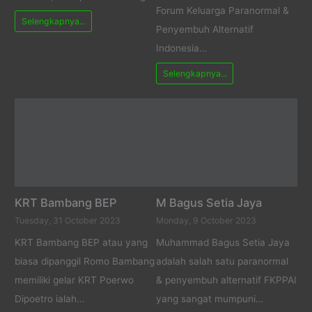
Forum Keluarga Paranormal &
Selengkapnya...
Penyembuh Alternatif
Indonesia…
Selengkapnya...
KRT Bambang BEP
M Bagus Setia Jaya
Tuesday, 31 October 2023
Monday, 9 October 2023
KRT Bambang BEP atau yang
Muhammad Bagus Setia Jaya
biasa dipanggil Romo Bambang
adalah salah satu paranormal
memiliki gelar KRT Poerwo
& penyembuh alternatif FKPPAI
Dipoetro ialah…
yang sangat mumpuni…