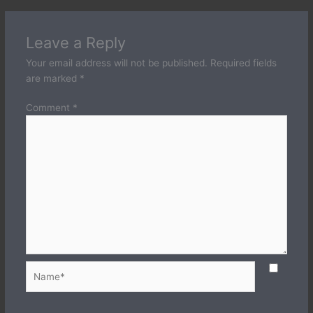
Leave a Reply
Your email address will not be published.
Required fields
are marked
*
Comment
*
Name*