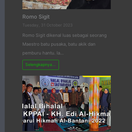
Romo Sigit
Tuesday, 31 October 2023
Romo Sigit dikenal luas sebagai seorang
Maestro batu pusaka, batu akik dan
pemburu hantu. Ia…
Selengkapnya...