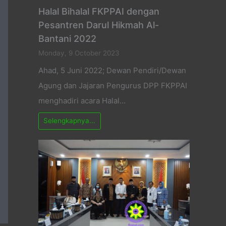
Halal Bihalal FKPPAI dengan
Pesantren Darul Hikmah Al-
Bantani 2022
Monday, 9 October 2023
Ahad, 5 Juni 2022; Dewan Pendiri/Dewan
Agung dan Jajaran Pengurus DPP FKPPAI
menghadiri acara Halal…
Selengkapnya...