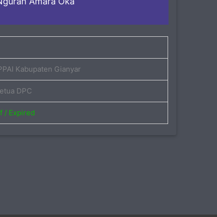
 Ngurah Amara Oka
PAI Kabupaten Gianyar
etua DPC
f / Expired