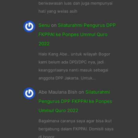
berwawasan luas dan juga mempunyai
hati yang welas asih
Senu
on
Silaturahmi Pengurus DPP
FKPPAI ke Ponpes Ummul Quro
2022
Halo Kang Abe.. untuk wilayah Bogor
kami belum ada DPD/DPC nya, jadi
keanggotaanya nanti masuk sebagai
anggota DPP Jakarta. Untuk…
Abe Maulana Bish
on
Silaturahmi
Pengurus DPP FKPPAI ke Ponpes
Ummul Quro 2022
Bagaimana caranya saya agar bisa ikut
bergabung dalam FKPPAI. Domisili saya
di bogor.