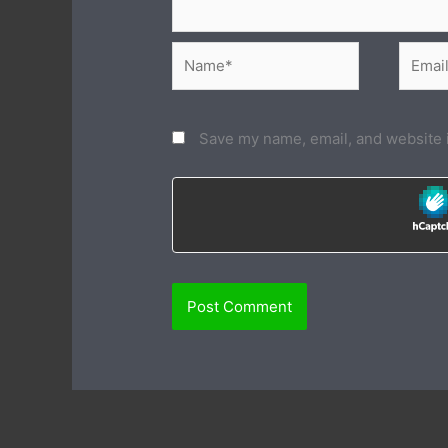
Name*
Email*
Save my name, email, and website i