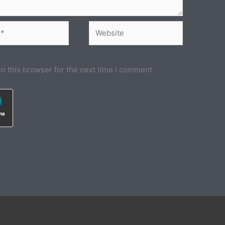
Website
n this browser for the next time I comment.