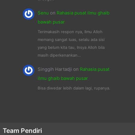
Senu
on
Rahasia pusat ilmu ghaib
bawah pusar
Terimakasih respon nya, Ilmu Alloh
memang sangat luas, selalu ada sisi
yang belum kita tau, Insya Alloh bila
masih diperkenankan…
Singgih Hartadji
on
Rahasia pusat
ilmu ghaib bawah pusar
Bisa diwedar lebih dalam lagi, rupanya.
Team Pendiri