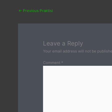
←
Previous Praktisi
Leave a Reply
Your email address will not be publish
Comment
*