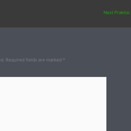
Next Praktisi
ed.
Required fields are marked
*