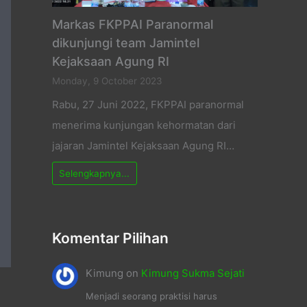
Markas FKPPAI Paranormal
dikunjungi team Jamintel
Kejaksaan Agung RI
Monday, 9 October 2023
Rabu, 27 Juni 2022, FKPPAI paranormal
menerima kunjungan kehormatan dari
jajaran Jamintel Kejaksaan Agung RI…
Selengkapnya...
Komentar Pilihan
Kimung
on
Kimung Sukma Sejati
Menjadi seorang praktisi harus