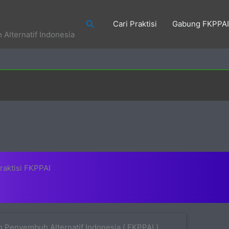
Search
Cari Praktisi
Gabung FKPPAI
Alternatif Indonesia
raktisi FKPPAI
 Penyembuh Alternatif Indonesia ( FKPPAI )