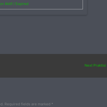
on Aktif / Expired
Next Praktisi
ed.
Required fields are marked
*