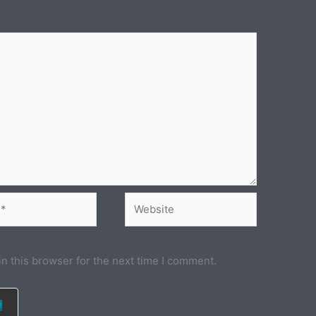
Website
n this browser for the next time I comment.