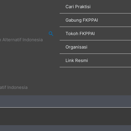
Cari Praktisi
Gabung FKPPAI
Search
Tokoh FKPPAI
Alternatif Indonesia
Organisasi
Link Resmi
tif Indonesia