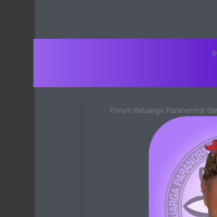
P
Forum Keluarga Paranormal dan