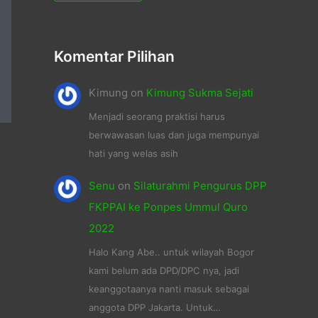
Komentar Pilihan
Kimung
on
Kimung Sukma Sejati
Menjadi seorang praktisi harus
berwawasan luas dan juga mempunyai
hati yang welas asih
Senu
on
Silaturahmi Pengurus DPP
FKPPAI ke Ponpes Ummul Quro
2022
Halo Kang Abe.. untuk wilayah Bogor
kami belum ada DPD/DPC nya, jadi
keanggotaanya nanti masuk sebagai
anggota DPP Jakarta. Untuk…