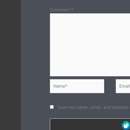
Comment
*
Name*
Email*
Save my name, email, and website i