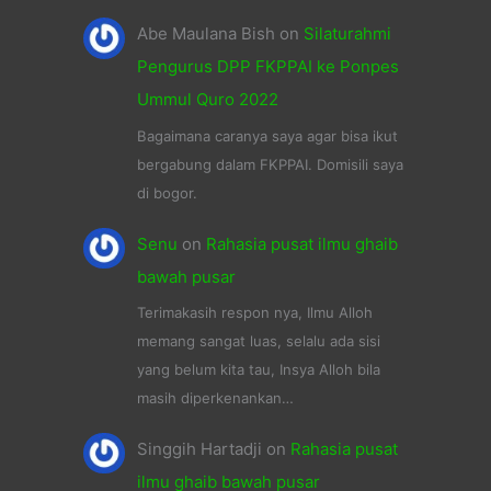
Abe Maulana Bish
on
Silaturahmi
Pengurus DPP FKPPAI ke Ponpes
Ummul Quro 2022
Bagaimana caranya saya agar bisa ikut
bergabung dalam FKPPAI. Domisili saya
di bogor.
Senu
on
Rahasia pusat ilmu ghaib
bawah pusar
Terimakasih respon nya, Ilmu Alloh
memang sangat luas, selalu ada sisi
yang belum kita tau, Insya Alloh bila
masih diperkenankan…
Singgih Hartadji
on
Rahasia pusat
ilmu ghaib bawah pusar