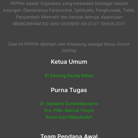
FKPPAI adalah Organisasi yang mewadahi berbagai macam
kalangan. Diantaranya Paranormal, Spiritualis, Penghusada, Tabib,
Penyembuh Alternatif dan banyak lainnya. Keputusan
MENKUMHAM NO. AHU-0008810-AH.01.07 TAHUN 2017
Saat ini FKPPAI dipimpin oleh Kisawung sebagai Ketua Umum
FKPPAI
Ketua Umum
Ki Sawung Saung Rahsa
Purna Tugas
Dr. Sabdono Surohadikusumo
Drs. PNA. Mas'ud Thoyib
Romo Aziz Hidayatulloh
Team Pendana Awal