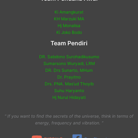
Ki Amangkurat
KH Marzuki MA
Hj Monalisa
Ki Joko Bodo
Team Pendiri
DR. Sabdono Surohadikusumo
Sumarsono Wuryadi, LRM
DR. Drs Sunarto, MHum
Dr. Prayitno
Drs. PNA. Mas’ud Thoyib
Suhu Haryanto
Hj Nurul Hidayati
“ If you want to find the secrets of the universe, think in terms of
energy, frequency and vibration. ”