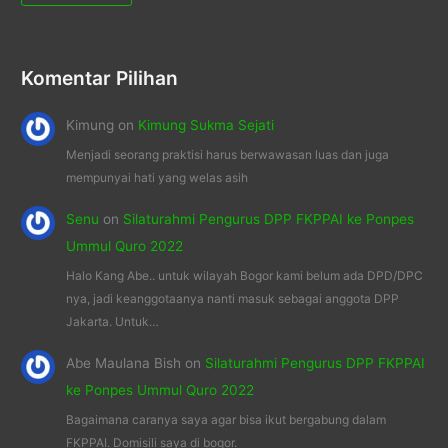
Komentar Pilihan
Kimung
on
Kimung Sukma Sejati
Menjadi seorang praktisi harus berwawasan luas dan juga
mempunyai hati yang welas asih
Senu
on
Silaturahmi Pengurus DPP FKPPAI ke Ponpes
Ummul Quro 2022
Halo Kang Abe.. untuk wilayah Bogor kami belum ada DPD/DPC
nya, jadi keanggotaanya nanti masuk sebagai anggota DPP
Jakarta. Untuk…
Abe Maulana Bish
on
Silaturahmi Pengurus DPP FKPPAI
ke Ponpes Ummul Quro 2022
Bagaimana caranya saya agar bisa ikut bergabung dalam
FKPPAI. Domisili saya di bogor.