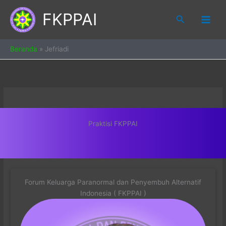
Skip
FKPPAI
to
Search
content
Beranda
»
Jefriadi
Praktisi FKPPAI
Forum Keluarga Paranormal dan Penyembuh Alternatif
Indonesia ( FKPPAI )