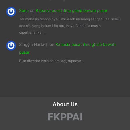
Senu
on
Rahasia pusat ilmu ghaib bawah pusar
Terimakasih respon nya, Ilmu Alloh memang sangat luas, selalu
ada sisi yang belum kita tau, Insya Alloh bila masih
diperkenankan…
Singgih Hartadji
on
Rahasia pusat ilmu ghaib bawah
pusar
Bisa diwedar lebih dalam lagi, rupanya.
About Us
FKPPAI