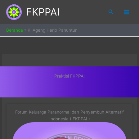
Skip
FKPPAI
to
Search
content
Beranda
»
Ki Ageng Harjo Panuntun
Praktisi FKPPAI
Forum Keluarga Paranormal dan Penyembuh Alternatif
Indonesia ( FKPPAI )