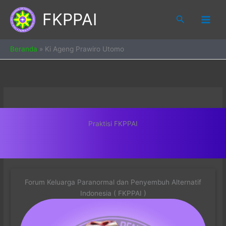
Skip
FKPPAI
to
Search
content
Beranda
»
Ki Ageng Prawiro Utomo
Praktisi FKPPAI
Forum Keluarga Paranormal dan Penyembuh Alternatif
Indonesia ( FKPPAI )