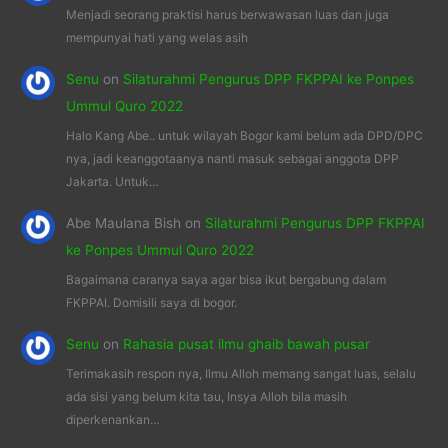
Menjadi seorang praktisi harus berwawasan luas dan juga
mempunyai hati yang welas asih
Senu
on
Silaturahmi Pengurus DPP FKPPAI ke Ponpes
Ummul Quro 2022
Halo Kang Abe.. untuk wilayah Bogor kami belum ada DPD/DPC
nya, jadi keanggotaanya nanti masuk sebagai anggota DPP
Jakarta. Untuk…
Abe Maulana Bish
on
Silaturahmi Pengurus DPP FKPPAI
ke Ponpes Ummul Quro 2022
Bagaimana caranya saya agar bisa ikut bergabung dalam
FKPPAI. Domisili saya di bogor.
Senu
on
Rahasia pusat ilmu ghaib bawah pusar
Terimakasih respon nya, Ilmu Alloh memang sangat luas, selalu
ada sisi yang belum kita tau, Insya Alloh bila masih
diperkenankan…