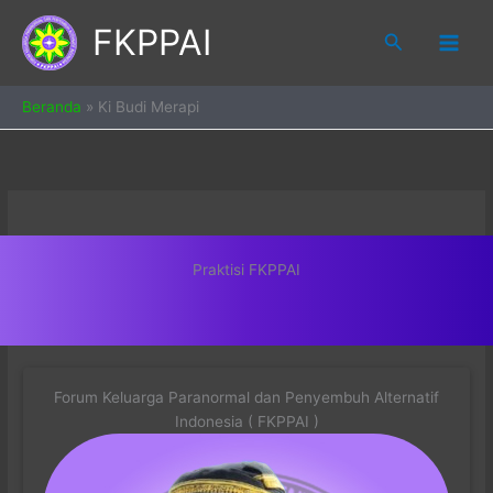
Skip
FKPPAI
to
Search
content
Beranda
»
Ki Budi Merapi
Praktisi FKPPAI
Forum Keluarga Paranormal dan Penyembuh Alternatif
Indonesia ( FKPPAI )