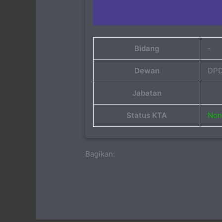
Bidang
-
Dewan
DPD
Jabatan
Status KTA
Non 
Bagikan: