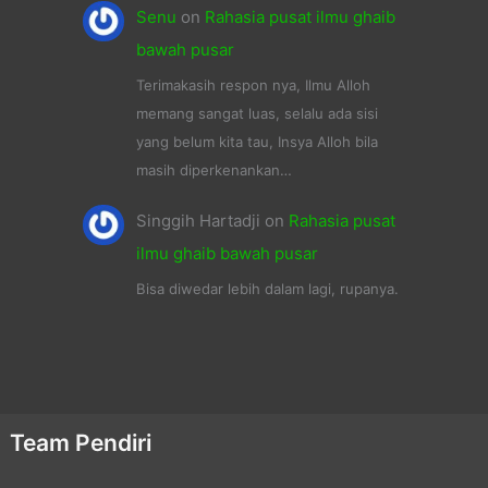
Senu
on
Rahasia pusat ilmu ghaib
bawah pusar
Terimakasih respon nya, Ilmu Alloh
memang sangat luas, selalu ada sisi
yang belum kita tau, Insya Alloh bila
masih diperkenankan…
Singgih Hartadji
on
Rahasia pusat
ilmu ghaib bawah pusar
Bisa diwedar lebih dalam lagi, rupanya.
Team Pendiri