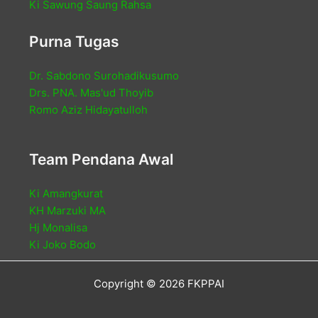
Ki Sawung Saung Rahsa
Purna Tugas
Dr. Sabdono Surohadikusumo
Drs. PNA. Mas'ud Thoyib
Romo Aziz Hidayatulloh
Team Pendana Awal
Ki Amangkurat
KH Marzuki MA
Hj Monalisa
Ki Joko Bodo
Copyright © 2026 FKPPAI