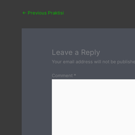
←
Previous Praktisi
Leave a Reply
Your email address will not be publish
Comment
*