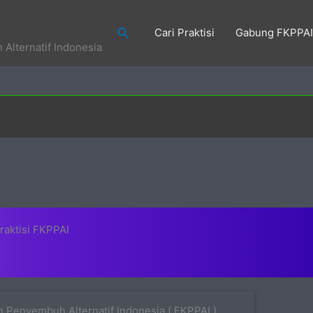
Search
Cari Praktisi
Gabung FKPPAI
Alternatif Indonesia
raktisi FKPPAI
 Penyembuh Alternatif Indonesia ( FKPPAI )