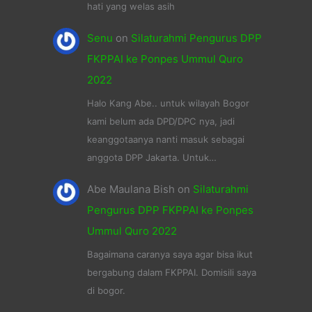
hati yang welas asih
Senu
on
Silaturahmi Pengurus DPP
FKPPAI ke Ponpes Ummul Quro
2022
Halo Kang Abe.. untuk wilayah Bogor
kami belum ada DPD/DPC nya, jadi
keanggotaanya nanti masuk sebagai
anggota DPP Jakarta. Untuk…
Abe Maulana Bish
on
Silaturahmi
Pengurus DPP FKPPAI ke Ponpes
Ummul Quro 2022
Bagaimana caranya saya agar bisa ikut
bergabung dalam FKPPAI. Domisili saya
di bogor.