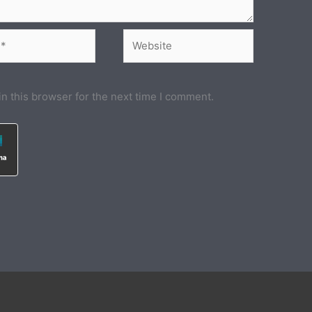
Website
n this browser for the next time I comment.