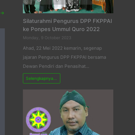
→
Silaturahmi Pengurus DPP FKPPAI
ke Ponpes Ummul Quro 2022
Monday, 9 October 2023
Ahad, 22 Mei 2022 kemarin, segenap
jajaran Pengurus DPP FKPPAI bersama
Dewan Pendiri dan Penasihat…
Selengkapnya...