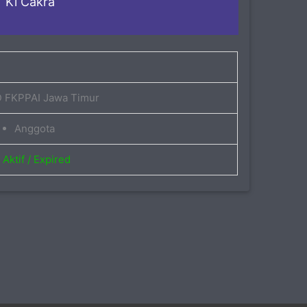
Ki Cakra
 FKPPAI Jawa Timur
Anggota
Aktif / Expired