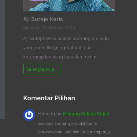
Aji Sutejo Keris
Monday, 30 October 2023
Aji Sutejo Keris adalah seorang individu
yang memiliki pengetahuan dan
keterampilan yang luas dan dalam…
Selengkapnya...
Komentar Pilihan
Kimung
on
Kimung Sukma Sejati
Menjadi seorang praktisi harus
berwawasan luas dan juga mempunyai