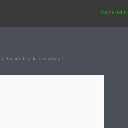
Next Praktisi
ed.
Required fields are marked
*