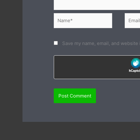
Name*
Email*
Save my name, email, and website i