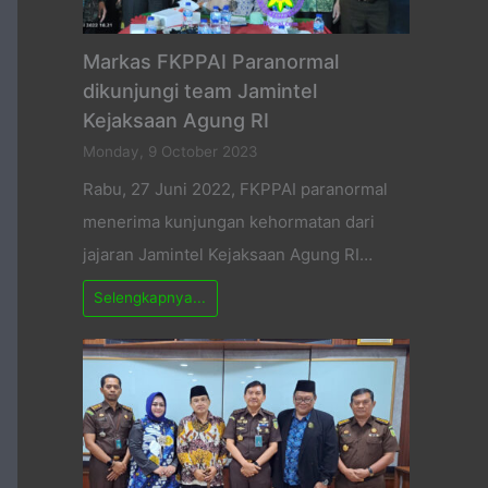
Markas FKPPAI Paranormal
dikunjungi team Jamintel
Kejaksaan Agung RI
Monday, 9 October 2023
Rabu, 27 Juni 2022, FKPPAI paranormal
menerima kunjungan kehormatan dari
jajaran Jamintel Kejaksaan Agung RI…
Selengkapnya...