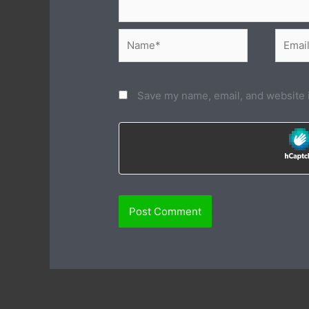
Name*
Email*
Save my name, email, and website i