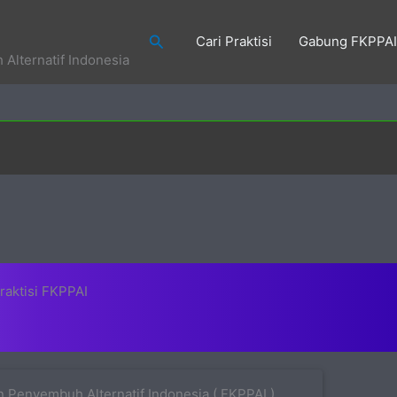
Search
Cari Praktisi
Gabung FKPPAI
Alternatif Indonesia
raktisi FKPPAI
 Penyembuh Alternatif Indonesia ( FKPPAI )