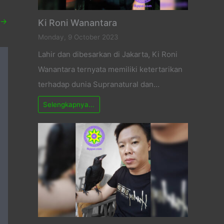
→
Ki Roni Wanantara
Monday, 9 October 2023
Lahir dan dibesarkan di Jakarta, Ki Roni
Wanantara ternyata memiliki ketertarikan
terhadap dunia Supranatural dan…
Selengkapnya...