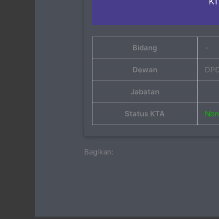
Ki
Bidang
-
Dewan
DPD
Jabatan
Status KTA
Non 
Bagikan: