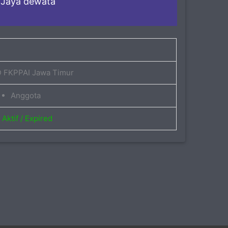
 Jaya dewata
 FKPPAI Jawa Timur
Anggota
Aktif / Expired