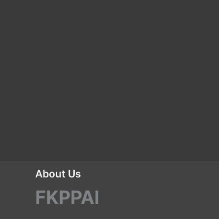
About Us
FKPPAI