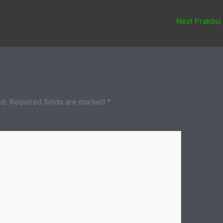
Next Praktisi
ed.
Required fields are marked
*