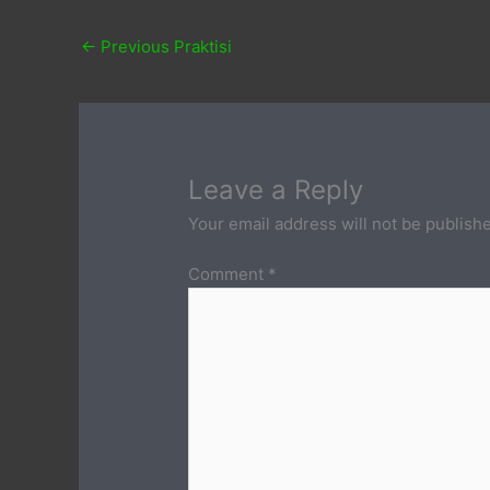
←
Previous Praktisi
Leave a Reply
Your email address will not be publish
Comment
*