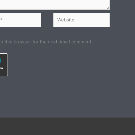
Website
n this browser for the next time I comment.