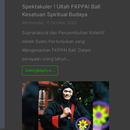
Spektakuler ! Ultah FKPPAI Bali:
Kesatuan Spiritual Budaya
Wednesday, 11 October 2023
Supranatural dan Penyembuhan Kolektif
dalam Suatu Pertunjukan yang
Mengesankan FKPPAI Bali: Dalam
perayaan ulang tahun…
Selengkapnya...