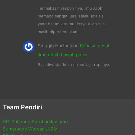
Terimakasih respon nya, Ilmu Alloh
memang sangat luas, selalu ada sisi
yang belum kita tau, Insya Alloh bila
masih diperkenankan…
Singgih Hartadji
on
Rahasia pusat
ilmu ghaib bawah pusar
Bisa diwedar lebih dalam lagi, rupanya.
Team Pendiri
DR. Sabdono Surohadikusumo
Sumarsono Wuryadi, LRM