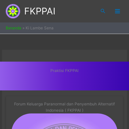
Skip
FKPPAI
to
Search
content
Beranda
»
Ki Lambe Sena
Praktisi FKPPAI
Forum Keluarga Paranormal dan Penyembuh Alternatif
Indonesia ( FKPPAI )