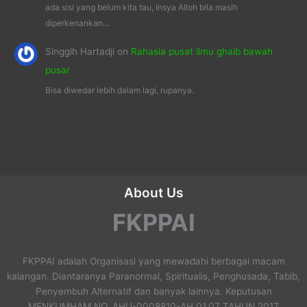
ada sisi yang belum kita tau, Insya Alloh bila masih
diperkenankan…
Singgih Hartadji
on
Rahasia pusat ilmu ghaib bawah
pusar
Bisa diwedar lebih dalam lagi, rupanya.
About Us
FKPPAI
FKPPAI adalah Organisasi yang mewadahi berbagai macam
kalangan. Diantaranya Paranormal, Spiritualis, Penghusada, Tabib,
Penyembuh Alternatif dan banyak lainnya. Keputusan
MENKUMHAM NO. AHU-0008810-AH.01.07 TAHUN 2017