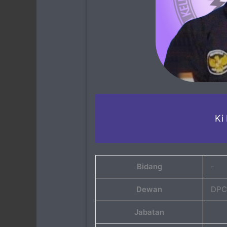
Ki
Bidang
-
Dewan
DPC
Jabatan