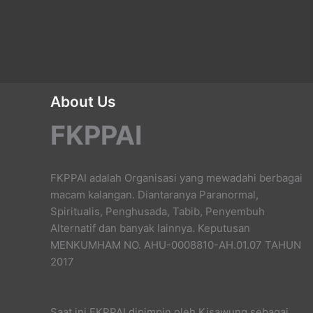
About Us
FKPPAI
FKPPAI adalah Organisasi yang mewadahi berbagai
macam kalangan. Diantaranya Paranormal,
Spiritualis, Penghusada, Tabib, Penyembuh
Alternatif dan banyak lainnya. Keputusan
MENKUMHAM NO. AHU-0008810-AH.01.07 TAHUN
2017
Saat ini FKPPAI dipimpin oleh Kisawung sebagai