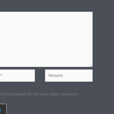
Website
n this browser for the next time I comment.