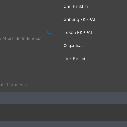
Cari Praktisi
Gabung FKPPAI
Search
Tokoh FKPPAI
Alternatif Indonesia
Organisasi
Link Resmi
tif Indonesia