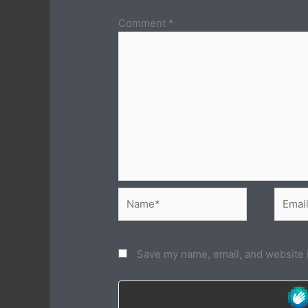
Comment
*
Name*
Email*
Save my name, email, and website i