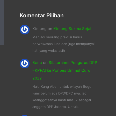
Komentar Pilihan
Kimung
on
Kimung Sukma Sejati
Menjadi seorang praktisi harus
berwawasan luas dan juga mempunyai
hati yang welas asih
Senu
on
Silaturahmi Pengurus DPP
FKPPAI ke Ponpes Ummul Quro
2022
Halo Kang Abe.. untuk wilayah Bogor
kami belum ada DPD/DPC nya, jadi
keanggotaanya nanti masuk sebagai
anggota DPP Jakarta. Untuk…