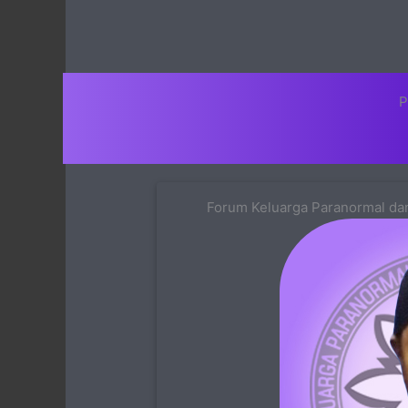
P
Forum Keluarga Paranormal dan