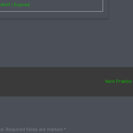
Aktif / Expired
Next Praktisi
ed.
Required fields are marked
*