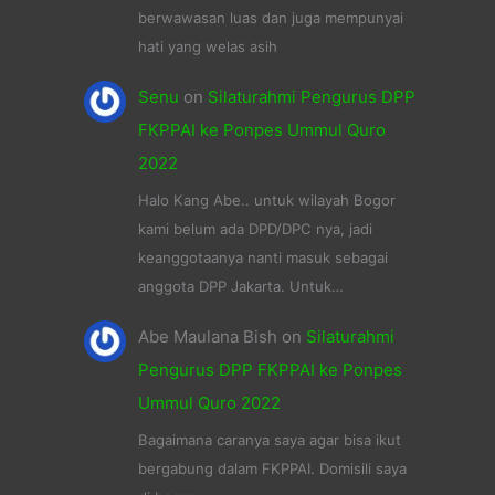
berwawasan luas dan juga mempunyai
hati yang welas asih
Senu
on
Silaturahmi Pengurus DPP
FKPPAI ke Ponpes Ummul Quro
2022
Halo Kang Abe.. untuk wilayah Bogor
kami belum ada DPD/DPC nya, jadi
keanggotaanya nanti masuk sebagai
anggota DPP Jakarta. Untuk…
Abe Maulana Bish
on
Silaturahmi
Pengurus DPP FKPPAI ke Ponpes
Ummul Quro 2022
Bagaimana caranya saya agar bisa ikut
bergabung dalam FKPPAI. Domisili saya