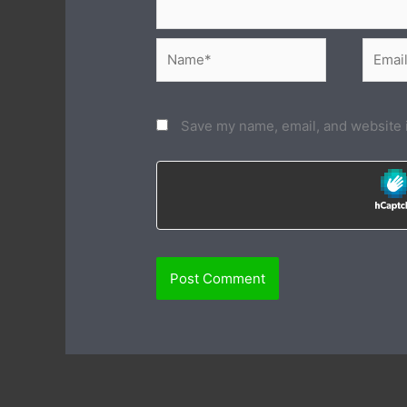
Name*
Email*
Save my name, email, and website i