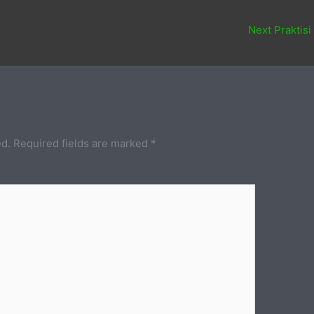
Next Praktisi
ed.
Required fields are marked
*