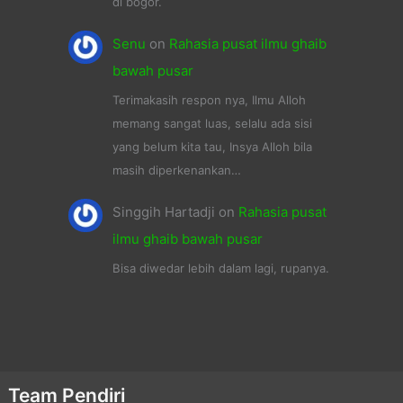
di bogor.
Senu
on
Rahasia pusat ilmu ghaib
bawah pusar
Terimakasih respon nya, Ilmu Alloh
memang sangat luas, selalu ada sisi
yang belum kita tau, Insya Alloh bila
masih diperkenankan…
Singgih Hartadji
on
Rahasia pusat
ilmu ghaib bawah pusar
Bisa diwedar lebih dalam lagi, rupanya.
Team Pendiri