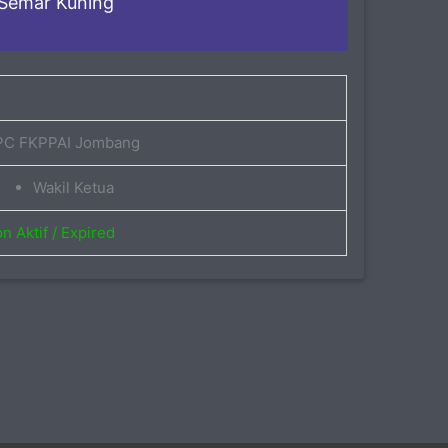
 Semar Kuning
PC FKPPAI Jombang
Wakil Ketua
n Aktif / Expired