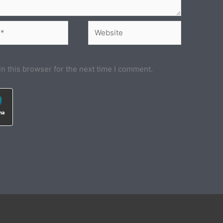
Website
n this browser for the next time I comment.