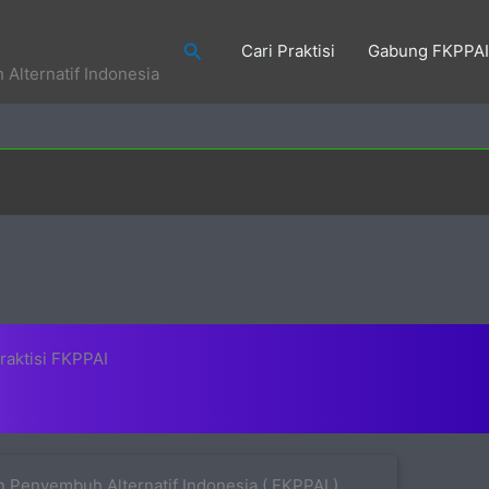
Search
Cari Praktisi
Gabung FKPPAI
Alternatif Indonesia
raktisi FKPPAI
 Penyembuh Alternatif Indonesia ( FKPPAI )