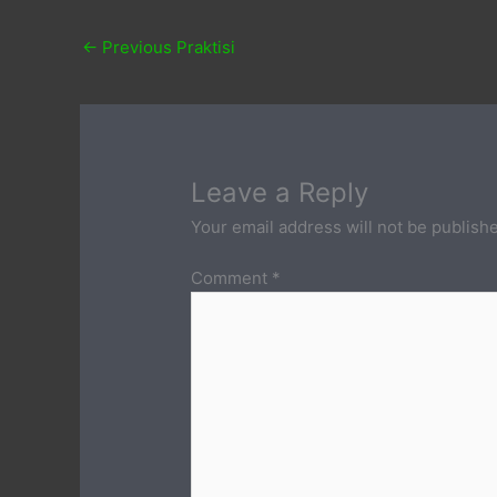
←
Previous Praktisi
Leave a Reply
Your email address will not be publish
Comment
*