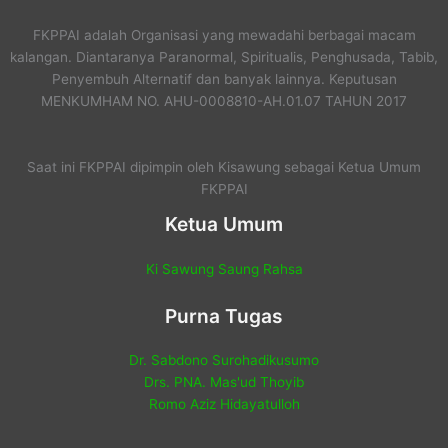
FKPPAI adalah Organisasi yang mewadahi berbagai macam
kalangan. Diantaranya Paranormal, Spiritualis, Penghusada, Tabib,
Penyembuh Alternatif dan banyak lainnya. Keputusan
MENKUMHAM NO. AHU-0008810-AH.01.07 TAHUN 2017
Saat ini FKPPAI dipimpin oleh Kisawung sebagai Ketua Umum
FKPPAI
Ketua Umum
Ki Sawung Saung Rahsa
Purna Tugas
Dr. Sabdono Surohadikusumo
Drs. PNA. Mas'ud Thoyib
Romo Aziz Hidayatulloh