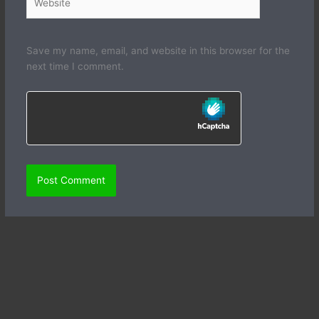
Save my name, email, and website in this browser for the
next time I comment.