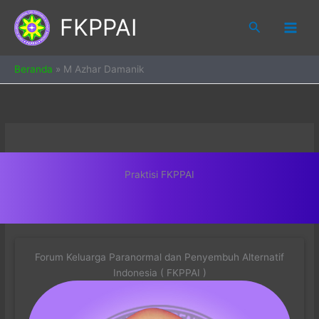
Skip
FKPPAI
to
Search
content
Beranda
»
M Azhar Damanik
Praktisi FKPPAI
Forum Keluarga Paranormal dan Penyembuh Alternatif
Indonesia ( FKPPAI )