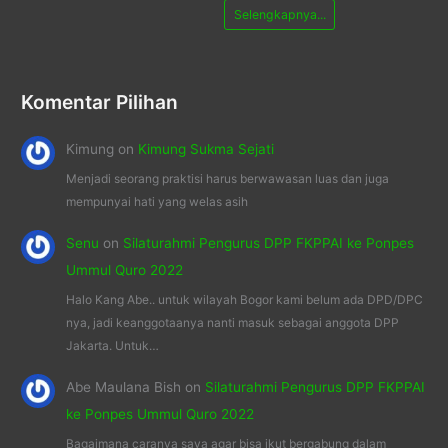
Selengkapnya...
Komentar Pilihan
Kimung
on
Kimung Sukma Sejati
Menjadi seorang praktisi harus berwawasan luas dan juga
mempunyai hati yang welas asih
Senu
on
Silaturahmi Pengurus DPP FKPPAI ke Ponpes
Ummul Quro 2022
Halo Kang Abe.. untuk wilayah Bogor kami belum ada DPD/DPC
nya, jadi keanggotaanya nanti masuk sebagai anggota DPP
Jakarta. Untuk…
Abe Maulana Bish
on
Silaturahmi Pengurus DPP FKPPAI
ke Ponpes Ummul Quro 2022
Bagaimana caranya saya agar bisa ikut bergabung dalam