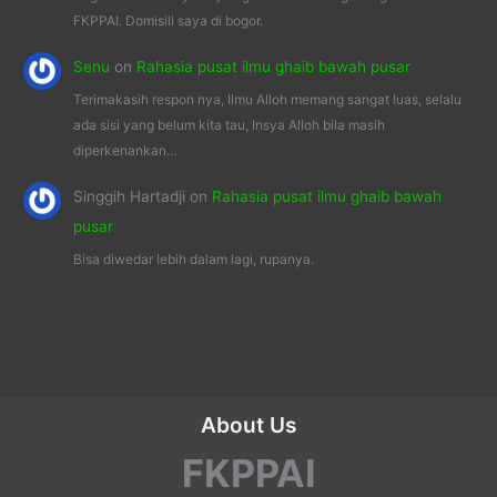
FKPPAI. Domisili saya di bogor.
Senu
on
Rahasia pusat ilmu ghaib bawah pusar
Terimakasih respon nya, Ilmu Alloh memang sangat luas, selalu
ada sisi yang belum kita tau, Insya Alloh bila masih
diperkenankan…
Singgih Hartadji
on
Rahasia pusat ilmu ghaib bawah
pusar
Bisa diwedar lebih dalam lagi, rupanya.
About Us
FKPPAI