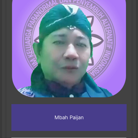
Mbah Paijan