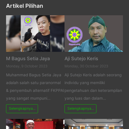
Artikel Pilihan
M Bagus Setia Jaya
Aji Sutejo Keris
Monday, 9 October 2023
Monday, 30 October 2023
Muhammad Bagus Setia Jaya
Aji Sutejo Keris adalah seorang
adalah salah satu paranormal
individu yang memiliki
& penyembuh alternatif FKPPAI
pengetahuan dan keterampilan
yang sangat mumpuni…
yang luas dan dalam…
Selengkapnya...
Selengkapnya...