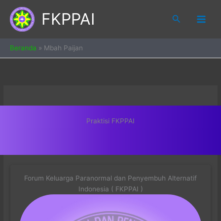
Skip
FKPPAI
to
Search
content
Beranda
»
Mbah Paijan
Praktisi FKPPAI
Forum Keluarga Paranormal dan Penyembuh Alternatif
Indonesia ( FKPPAI )