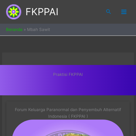
Skip
FKPPAI
to
Search
content
Beranda
»
Mbah Sawit
Praktisi FKPPAI
Forum Keluarga Paranormal dan Penyembuh Alternatif
Indonesia ( FKPPAI )