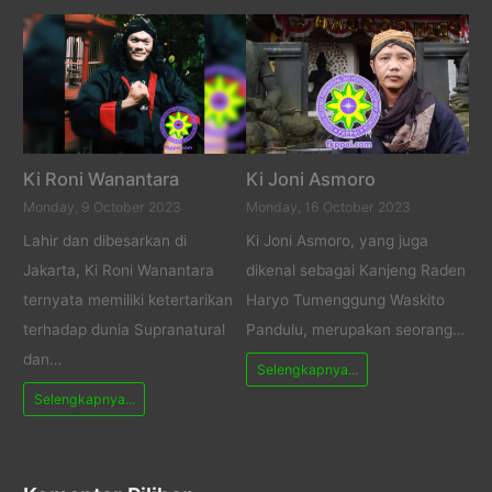
Ki Roni Wanantara
Ki Joni Asmoro
Monday, 9 October 2023
Monday, 16 October 2023
Lahir dan dibesarkan di
Ki Joni Asmoro, yang juga
Jakarta, Ki Roni Wanantara
dikenal sebagai Kanjeng Raden
ternyata memiliki ketertarikan
Haryo Tumenggung Waskito
terhadap dunia Supranatural
Pandulu, merupakan seorang…
dan…
Selengkapnya...
Selengkapnya...