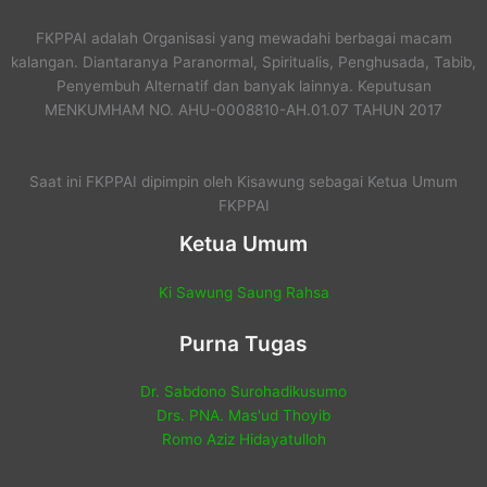
FKPPAI adalah Organisasi yang mewadahi berbagai macam
kalangan. Diantaranya Paranormal, Spiritualis, Penghusada, Tabib,
Penyembuh Alternatif dan banyak lainnya. Keputusan
MENKUMHAM NO. AHU-0008810-AH.01.07 TAHUN 2017
Saat ini FKPPAI dipimpin oleh Kisawung sebagai Ketua Umum
FKPPAI
Ketua Umum
Ki Sawung Saung Rahsa
Purna Tugas
Dr. Sabdono Surohadikusumo
Drs. PNA. Mas'ud Thoyib
Romo Aziz Hidayatulloh