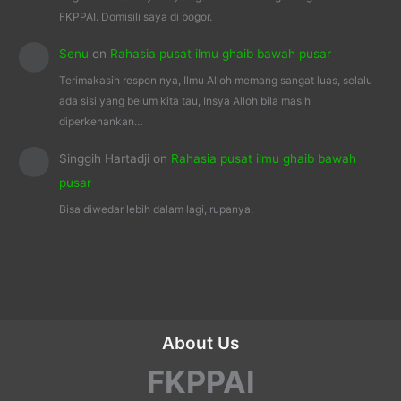
FKPPAI. Domisili saya di bogor.
Senu
on
Rahasia pusat ilmu ghaib bawah pusar
Terimakasih respon nya, Ilmu Alloh memang sangat luas, selalu
ada sisi yang belum kita tau, Insya Alloh bila masih
diperkenankan…
Singgih Hartadji
on
Rahasia pusat ilmu ghaib bawah
pusar
Bisa diwedar lebih dalam lagi, rupanya.
About Us
FKPPAI