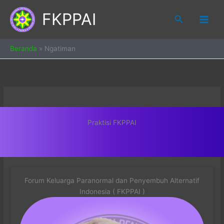
Skip
FKPPAI
to
Search
content
Beranda
»
Ngatiman
Praktisi FKPPAI
Forum Keluarga Paranormal dan Penyembuh Alternatif
Indonesia ( FKPPAI )