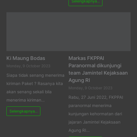
Selengkapnya...
Ki Maung Bodas
Markas FKPPAI
Paranormal dikunjungi
Monday, 9 October 2023
team Jamintel Kejaksaan
Siapa tidak senang menerima
Agung RI
kiriman Paket ? Rasanya kita
Monday, 9 October 2023
akan senang sekali bila
Rabu, 27 Juni 2022, FKPPAI
menerima kiriman…
paranormal menerima
Selengkapnya...
kunjungan kehormatan dari
jajaran Jamintel Kejaksaan
Agung RI…