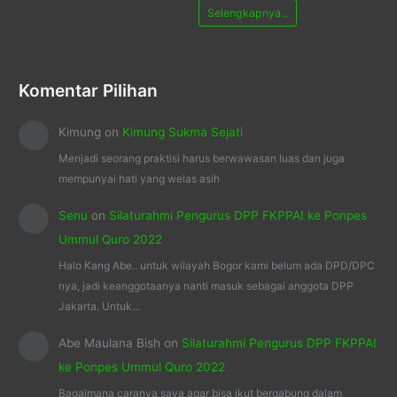
Selengkapnya...
Komentar Pilihan
Kimung
on
Kimung Sukma Sejati
Menjadi seorang praktisi harus berwawasan luas dan juga
mempunyai hati yang welas asih
Senu
on
Silaturahmi Pengurus DPP FKPPAI ke Ponpes
Ummul Quro 2022
Halo Kang Abe.. untuk wilayah Bogor kami belum ada DPD/DPC
nya, jadi keanggotaanya nanti masuk sebagai anggota DPP
Jakarta. Untuk…
Abe Maulana Bish
on
Silaturahmi Pengurus DPP FKPPAI
ke Ponpes Ummul Quro 2022
Bagaimana caranya saya agar bisa ikut bergabung dalam