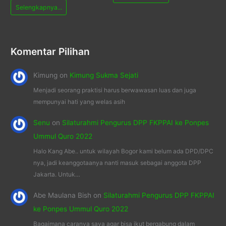
Selengkapnya...
Komentar Pilihan
Kimung
on
Kimung Sukma Sejati
Menjadi seorang praktisi harus berwawasan luas dan juga
mempunyai hati yang welas asih
Senu
on
Silaturahmi Pengurus DPP FKPPAI ke Ponpes
Ummul Quro 2022
Halo Kang Abe.. untuk wilayah Bogor kami belum ada DPD/DPC
nya, jadi keanggotaanya nanti masuk sebagai anggota DPP
Jakarta. Untuk…
Abe Maulana Bish
on
Silaturahmi Pengurus DPP FKPPAI
ke Ponpes Ummul Quro 2022
Bagaimana caranya saya agar bisa ikut bergabung dalam