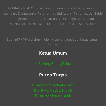
FKPPAI adalah Organisasi yang mewadahi berbagai macam
kalangan. Diantaranya Paranormal, Spiritualis, Penghusada, Tabib,
Penyembuh Alternatif dan banyak lainnya. Keputusan
MENKUMHAM NO. AHU-0008810-AH.01.07 TAHUN 2017
Saat ini FKPPAI dipimpin oleh Kisawung sebagai Ketua Umum
FKPPAI
Ketua Umum
Ki Sawung Saung Rahsa
Purna Tugas
Dr. Sabdono Surohadikusumo
Drs. PNA. Mas'ud Thoyib
Romo Aziz Hidayatulloh