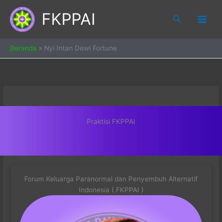
Skip
FKPPAI
to
Search
content
Beranda
»
Nyi Intan Dewi Fortune
Praktisi FKPPAI
Forum Keluarga Paranormal dan Penyembuh Alternatif
Indonesia ( FKPPAI )