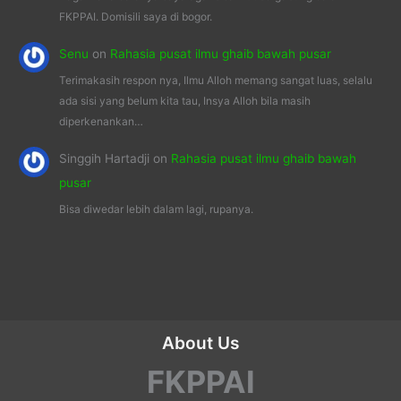
FKPPAI. Domisili saya di bogor.
Senu
on
Rahasia pusat ilmu ghaib bawah pusar
Terimakasih respon nya, Ilmu Alloh memang sangat luas, selalu
ada sisi yang belum kita tau, Insya Alloh bila masih
diperkenankan…
Singgih Hartadji
on
Rahasia pusat ilmu ghaib bawah
pusar
Bisa diwedar lebih dalam lagi, rupanya.
About Us
FKPPAI