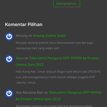
Selengkapnya...
Komentar Pilihan
Kimung
on
Kimung Sukma Sejati
Menjadi seorang praktisi harus berwawasan luas dan juga
mempunyai hati yang welas asih
Senu
on
Silaturahmi Pengurus DPP FKPPAI ke Ponpes
Ummul Quro 2022
Halo Kang Abe.. untuk wilayah Bogor kami belum ada DPD/DPC
nya, jadi keanggotaanya nanti masuk sebagai anggota DPP
Jakarta. Untuk…
Abe Maulana Bish
on
Silaturahmi Pengurus DPP FKPPAI
ke Ponpes Ummul Quro 2022
Bagaimana caranya saya agar bisa ikut bergabung dalam