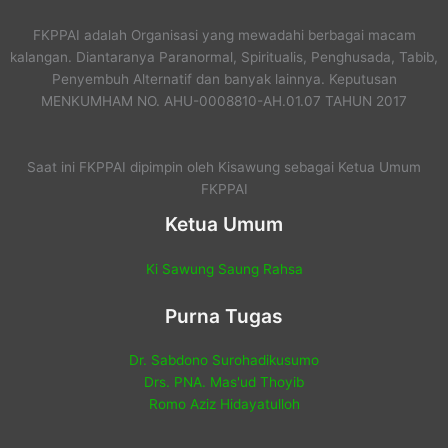
FKPPAI adalah Organisasi yang mewadahi berbagai macam
kalangan. Diantaranya Paranormal, Spiritualis, Penghusada, Tabib,
Penyembuh Alternatif dan banyak lainnya. Keputusan
MENKUMHAM NO. AHU-0008810-AH.01.07 TAHUN 2017
Saat ini FKPPAI dipimpin oleh Kisawung sebagai Ketua Umum
FKPPAI
Ketua Umum
Ki Sawung Saung Rahsa
Purna Tugas
Dr. Sabdono Surohadikusumo
Drs. PNA. Mas'ud Thoyib
Romo Aziz Hidayatulloh