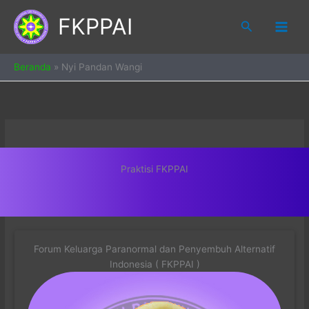
Skip
FKPPAI
to
Search
content
Beranda
»
Nyi Pandan Wangi
Praktisi FKPPAI
Forum Keluarga Paranormal dan Penyembuh Alternatif
Indonesia ( FKPPAI )