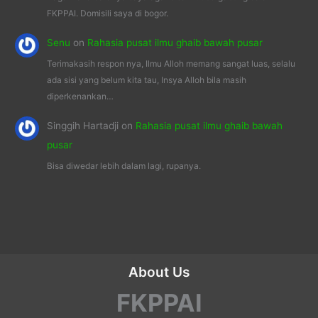
FKPPAI. Domisili saya di bogor.
Senu
on
Rahasia pusat ilmu ghaib bawah pusar
Terimakasih respon nya, Ilmu Alloh memang sangat luas, selalu
ada sisi yang belum kita tau, Insya Alloh bila masih
diperkenankan…
Singgih Hartadji
on
Rahasia pusat ilmu ghaib bawah
pusar
Bisa diwedar lebih dalam lagi, rupanya.
About Us
FKPPAI