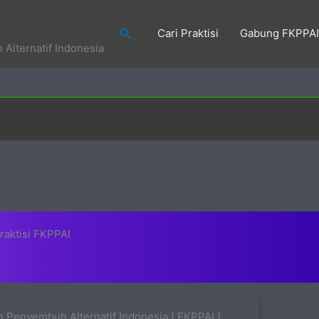
Search
Cari Praktisi
Gabung FKPPAI
Alternatif Indonesia
raktisi FKPPAI
 Penyembuh Alternatif Indonesia ( FKPPAI )