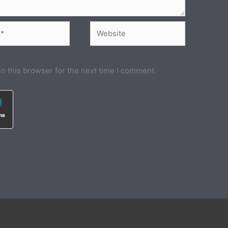
Website
n this browser for the next time I comment.