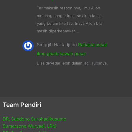
Terimakasih respon nya, Ilmu Alloh
memang sangat luas, selalu ada sisi
yang belum kita tau, Insya Alloh bila
masih diperkenankan…
Singgih Hartadji
on
Rahasia pusat
ilmu ghaib bawah pusar
Bisa diwedar lebih dalam lagi, rupanya.
Team Pendiri
DR. Sabdono Surohadikusumo
Sumarsono Wuryadi, LRM