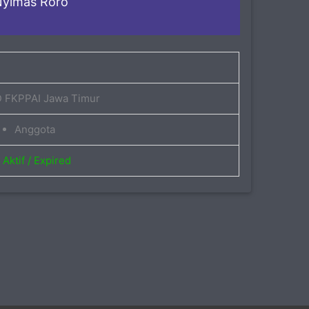
yimas Roro
 FKPPAI Jawa Timur
Anggota
Aktif / Expired