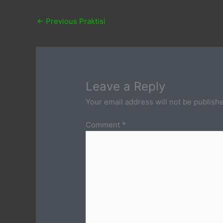
←
Previous Praktisi
Leave a Reply
Your email address will not be publish
Comment
*