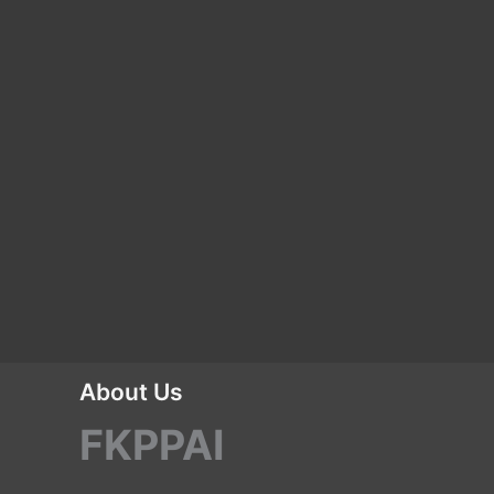
About Us
FKPPAI