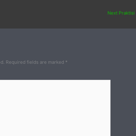
Next Praktisi
ed.
Required fields are marked
*