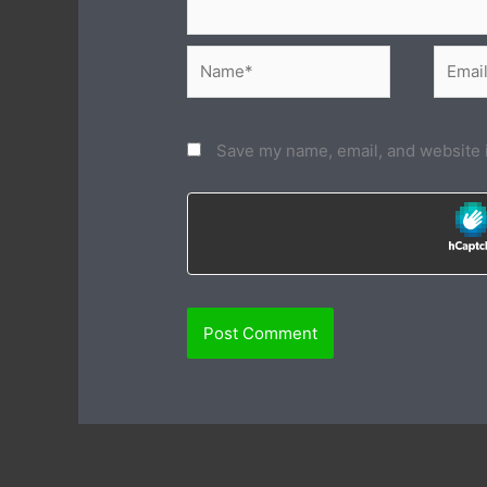
Name*
Email*
Save my name, email, and website i