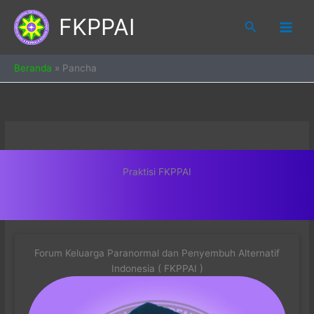
Skip
FKPPAI
to
Search
content
Beranda
»
Pancha
Praktisi FKPPAI
Forum Keluarga Paranormal dan Penyembuh Alternatif
Indonesia ( FKPPAI )