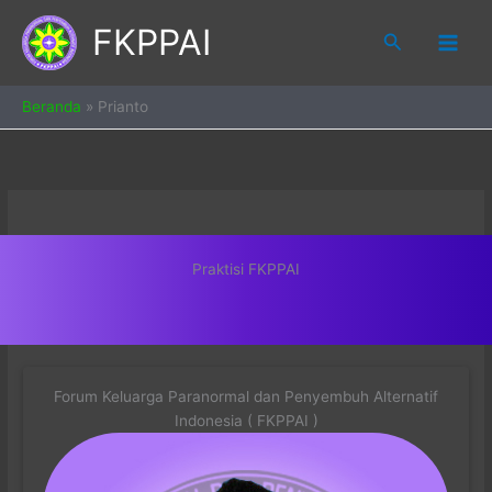
Skip
FKPPAI
to
Search
content
Beranda
»
Prianto
Praktisi FKPPAI
Forum Keluarga Paranormal dan Penyembuh Alternatif
Indonesia ( FKPPAI )