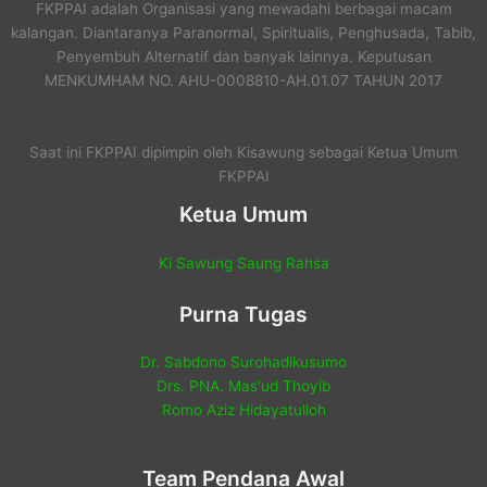
FKPPAI adalah Organisasi yang mewadahi berbagai macam
kalangan. Diantaranya Paranormal, Spiritualis, Penghusada, Tabib,
Penyembuh Alternatif dan banyak lainnya. Keputusan
MENKUMHAM NO. AHU-0008810-AH.01.07 TAHUN 2017
Saat ini FKPPAI dipimpin oleh Kisawung sebagai Ketua Umum
FKPPAI
Ketua Umum
Ki Sawung Saung Rahsa
Purna Tugas
Dr. Sabdono Surohadikusumo
Drs. PNA. Mas'ud Thoyib
Romo Aziz Hidayatulloh
Team Pendana Awal