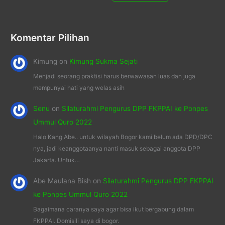
Komentar Pilihan
Kimung
on
Kimung Sukma Sejati
Menjadi seorang praktisi harus berwawasan luas dan juga
mempunyai hati yang welas asih
Senu
on
Silaturahmi Pengurus DPP FKPPAI ke Ponpes
Ummul Quro 2022
Halo Kang Abe.. untuk wilayah Bogor kami belum ada DPD/DPC
nya, jadi keanggotaanya nanti masuk sebagai anggota DPP
Jakarta. Untuk…
Abe Maulana Bish
on
Silaturahmi Pengurus DPP FKPPAI
ke Ponpes Ummul Quro 2022
Bagaimana caranya saya agar bisa ikut bergabung dalam
FKPPAI. Domisili saya di bogor.