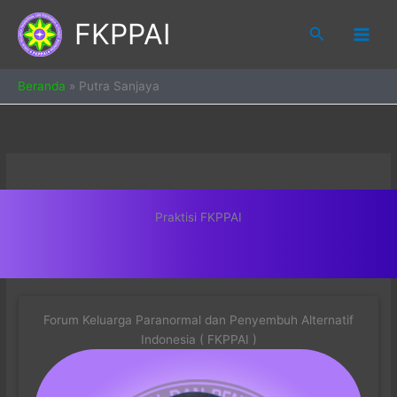
Skip
FKPPAI
to
Search
content
Beranda
»
Putra Sanjaya
Praktisi FKPPAI
Forum Keluarga Paranormal dan Penyembuh Alternatif
Indonesia ( FKPPAI )