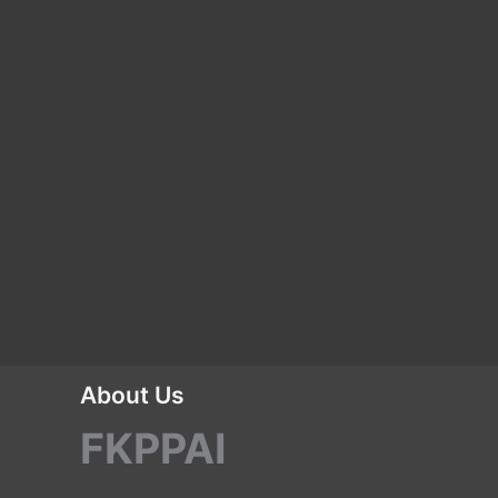
About Us
FKPPAI