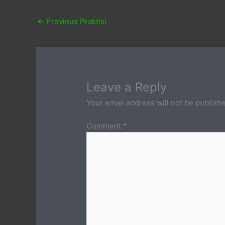
←
Previous Praktisi
Leave a Reply
Your email address will not be publish
Comment
*