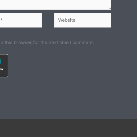
Website
n this browser for the next time I comment.