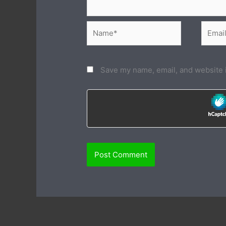
Name*
Email*
Save my name, email, and website i