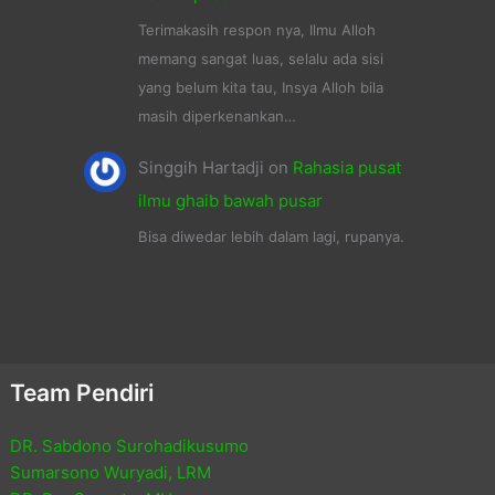
Terimakasih respon nya, Ilmu Alloh
memang sangat luas, selalu ada sisi
yang belum kita tau, Insya Alloh bila
masih diperkenankan…
Singgih Hartadji
on
Rahasia pusat
ilmu ghaib bawah pusar
Bisa diwedar lebih dalam lagi, rupanya.
Team Pendiri
DR. Sabdono Surohadikusumo
Sumarsono Wuryadi, LRM