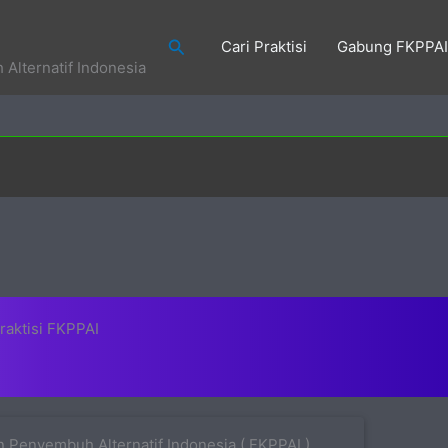
Search
Cari Praktisi
Gabung FKPPAI
Alternatif Indonesia
raktisi FKPPAI
 Penyembuh Alternatif Indonesia ( FKPPAI )