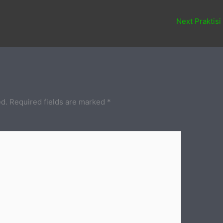
Next Praktisi
ed.
Required fields are marked
*