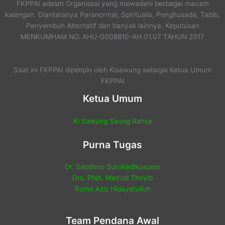
FKPPAI adalah Organisasi yang mewadahi berbagai macam
kalangan. Diantaranya Paranormal, Spiritualis, Penghusada, Tabib,
Penyembuh Alternatif dan banyak lainnya. Keputusan
MENKUMHAM NO. AHU-0008810-AH.01.07 TAHUN 2017
Saat ini FKPPAI dipimpin oleh Kisawung sebagai Ketua Umum
FKPPAI
Ketua Umum
Ki Sawung Saung Rahsa
Purna Tugas
Dr. Sabdono Surohadikusumo
Drs. PNA. Mas'ud Thoyib
Romo Aziz Hidayatulloh
Team Pendana Awal