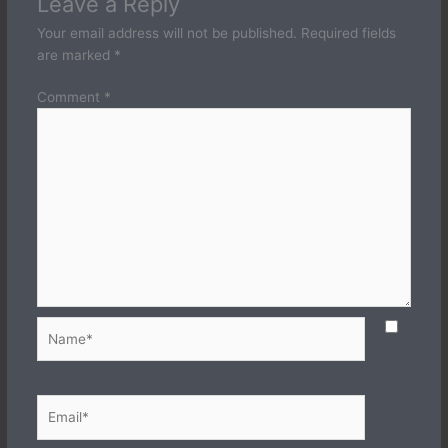
Leave a Reply
Your email address will not be published.
Required fields
are marked
*
Comment
*
Name*
Email*