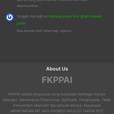
diperkenankan…
Singgih Hartadji
on
Rahasia pusat ilmu ghaib bawah
pusar
Bisa diwedar lebih dalam lagi, rupanya.
About Us
FKPPAI
FKPPAI adalah Organisasi yang mewadahi berbagai macam
kalangan. Diantaranya Paranormal, Spiritualis, Penghusada, Tabib,
Penyembuh Alternatif dan banyak lainnya. Keputusan
MENKUMHAM NO. AHU-0008810-AH.01.07 TAHUN 2017