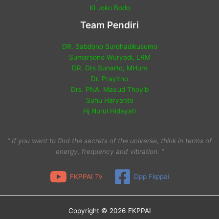
Ki Joko Bodo
Team Pendiri
DR. Sabdono Surohadikusumo
Sumarsono Wuryadi, LRM
DR. Drs Sunarto, MHum
Dr. Prayitno
Drs. PNA. Mas’ud Thoyib
Suhu Haryanto
Hj Nurul Hidayati
“ If you want to find the secrets of the universe, think in terms of
energy, frequency and vibration. ”
FKPPAI Tv
Dpp Fkppai
Copyright © 2026 FKPPAI