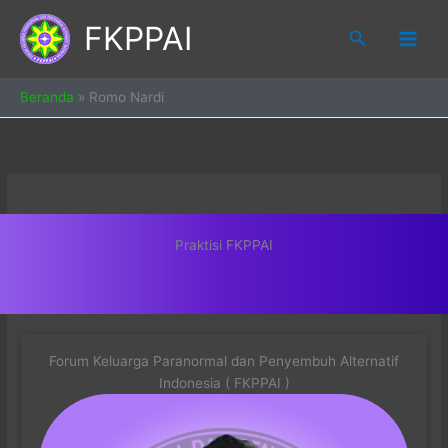
Skip
FKPPAI
to
Search
content
Beranda
»
Romo Nardi
Praktisi FKPPAI
Forum Keluarga Paranormal dan Penyembuh Alternatif
Indonesia ( FKPPAI )