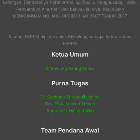
kalangan. Diantaranya Paranormal, Spiritualis, Penghusada, Tabib,
Penyembuh Alternatif dan banyak lainnya. Keputusan
MENKUMHAM NO. AHU-0008810-AH.01.07 TAHUN 2017
Saat ini FKPPAI dipimpin oleh Kisawung sebagai Ketua Umum
FKPPAI
Ketua Umum
Ki Sawung Saung Rahsa
Purna Tugas
Dr. Sabdono Surohadikusumo
Drs. PNA. Mas'ud Thoyib
Romo Aziz Hidayatulloh
Team Pendana Awal