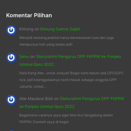
Komentar Pilihan
Kimung
on
Kimung Sukma Sejati
Menjadi seorang praktisi harus berwawasan luas dan juga
mempunyai hati yang welas asih
Senu
on
Silaturahmi Pengurus DPP FKPPAI ke Ponpes
Ummul Quro 2022
Halo Kang Abe.. untuk wilayah Bogor kami belum ada DPD/DPC
nya, jadi keanggotaanya nanti masuk sebagai anggota DPP
Jakarta. Untuk…
Abe Maulana Bish
on
Silaturahmi Pengurus DPP FKPPAI
ke Ponpes Ummul Quro 2022
Bagaimana caranya saya agar bisa ikut bergabung dalam
FKPPAI. Domisili saya di bogor.