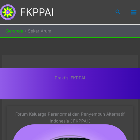
Skip
FKPPAI
to
Search
content
Beranda
»
Sekar Arum
Praktisi FKPPAI
Forum Keluarga Paranormal dan Penyembuh Alternatif
Indonesia ( FKPPAI )