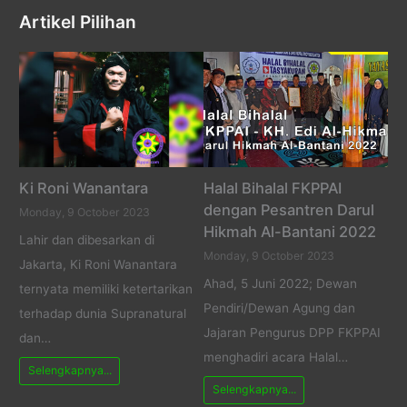
Artikel Pilihan
Ki Roni Wanantara
Halal Bihalal FKPPAI
dengan Pesantren Darul
Monday, 9 October 2023
Hikmah Al-Bantani 2022
Lahir dan dibesarkan di
Monday, 9 October 2023
Jakarta, Ki Roni Wanantara
Ahad, 5 Juni 2022; Dewan
ternyata memiliki ketertarikan
Pendiri/Dewan Agung dan
terhadap dunia Supranatural
Jajaran Pengurus DPP FKPPAI
dan…
menghadiri acara Halal…
Selengkapnya...
Selengkapnya...