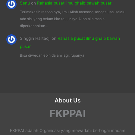
Senu
on
Rahasia pusat ilmu ghaib bawah pusar
Terimakasih respon nya, Ilmu Alloh memang sangat luas, selalu
ada sisi yang belum kita tau, Insya Alloh bila masih
diperkenankan…
Singgih Hartadji
on
Rahasia pusat ilmu ghaib bawah
pusar
Bisa diwedar lebih dalam lagi, rupanya.
About Us
FKPPAI
FKPPAI adalah Organisasi yang mewadahi berbagai macam