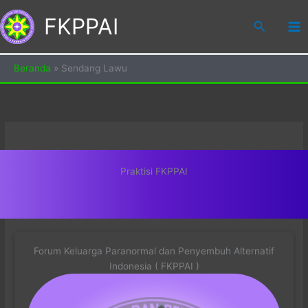
Skip
FKPPAI
to
Search
content
Beranda
»
Sendang Lawu
Praktisi FKPPAI
Forum Keluarga Paranormal dan Penyembuh Alternatif
Indonesia ( FKPPAI )