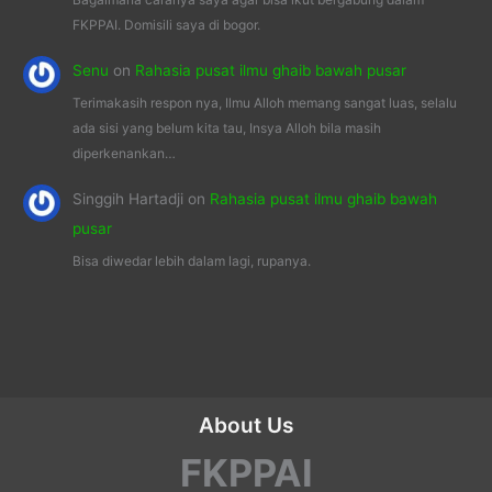
FKPPAI. Domisili saya di bogor.
Senu
on
Rahasia pusat ilmu ghaib bawah pusar
Terimakasih respon nya, Ilmu Alloh memang sangat luas, selalu
ada sisi yang belum kita tau, Insya Alloh bila masih
diperkenankan…
Singgih Hartadji
on
Rahasia pusat ilmu ghaib bawah
pusar
Bisa diwedar lebih dalam lagi, rupanya.
About Us
FKPPAI