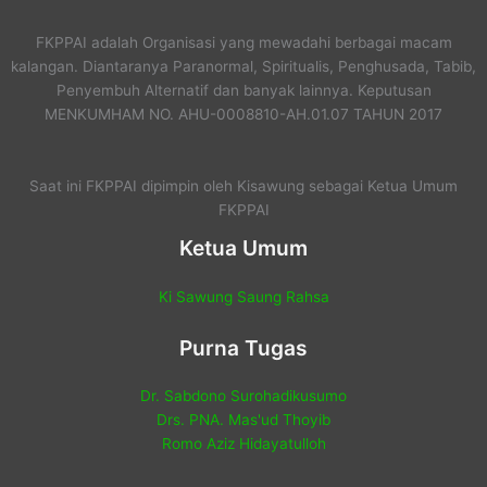
FKPPAI adalah Organisasi yang mewadahi berbagai macam
kalangan. Diantaranya Paranormal, Spiritualis, Penghusada, Tabib,
Penyembuh Alternatif dan banyak lainnya. Keputusan
MENKUMHAM NO. AHU-0008810-AH.01.07 TAHUN 2017
Saat ini FKPPAI dipimpin oleh Kisawung sebagai Ketua Umum
FKPPAI
Ketua Umum
Ki Sawung Saung Rahsa
Purna Tugas
Dr. Sabdono Surohadikusumo
Drs. PNA. Mas'ud Thoyib
Romo Aziz Hidayatulloh