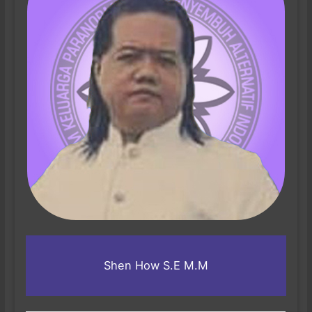
Shen How S.E M.M