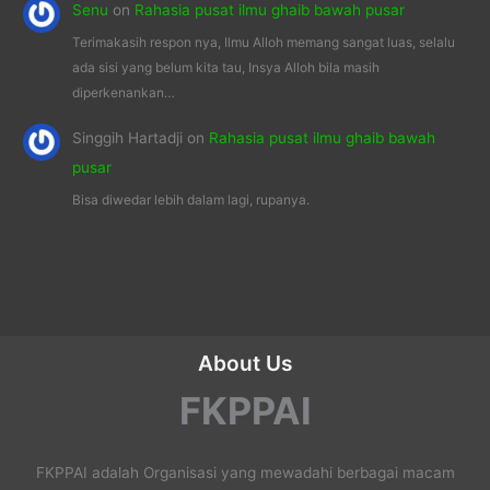
Senu
on
Rahasia pusat ilmu ghaib bawah pusar
Terimakasih respon nya, Ilmu Alloh memang sangat luas, selalu
ada sisi yang belum kita tau, Insya Alloh bila masih
diperkenankan…
Singgih Hartadji
on
Rahasia pusat ilmu ghaib bawah
pusar
Bisa diwedar lebih dalam lagi, rupanya.
About Us
FKPPAI
FKPPAI adalah Organisasi yang mewadahi berbagai macam