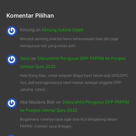
Komentar Pilihan
Kimung
on
Kimung Sukma Sejati
Menjadi seorang praktisi harus berwawasan luas dan juga
mempunyai hati yang welas asih
Senu
on
Silaturahmi Pengurus DPP FKPPAI ke Ponpes
Ummul Quro 2022
Halo Kang Abe.. untuk wilayah Bogor kami belum ada DPD/DPC
nya, jadi keanggotaanya nanti masuk sebagai anggota DPP
Jakarta. Untuk…
Abe Maulana Bish
on
Silaturahmi Pengurus DPP FKPPAI
ke Ponpes Ummul Quro 2022
Bagaimana caranya saya agar bisa ikut bergabung dalam
FKPPAI. Domisili saya di bogor.