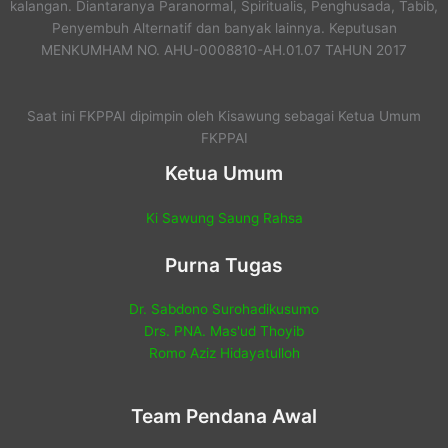
kalangan. Diantaranya Paranormal, Spiritualis, Penghusada, Tabib,
Penyembuh Alternatif dan banyak lainnya. Keputusan
MENKUMHAM NO. AHU-0008810-AH.01.07 TAHUN 2017
Saat ini FKPPAI dipimpin oleh Kisawung sebagai Ketua Umum
FKPPAI
Ketua Umum
Ki Sawung Saung Rahsa
Purna Tugas
Dr. Sabdono Surohadikusumo
Drs. PNA. Mas'ud Thoyib
Romo Aziz Hidayatulloh
Team Pendana Awal