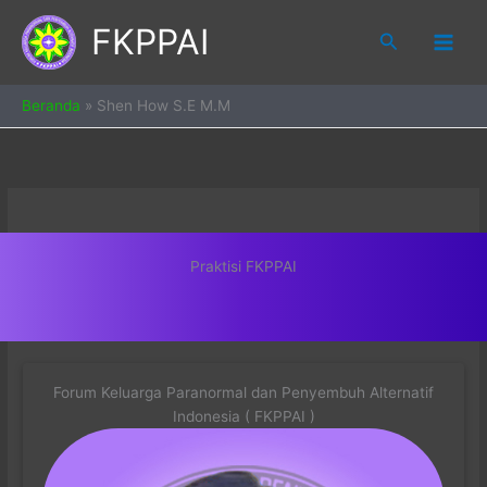
Skip
FKPPAI
to
Search
content
Beranda
»
Shen How S.E M.M
Praktisi FKPPAI
Forum Keluarga Paranormal dan Penyembuh Alternatif
Indonesia ( FKPPAI )