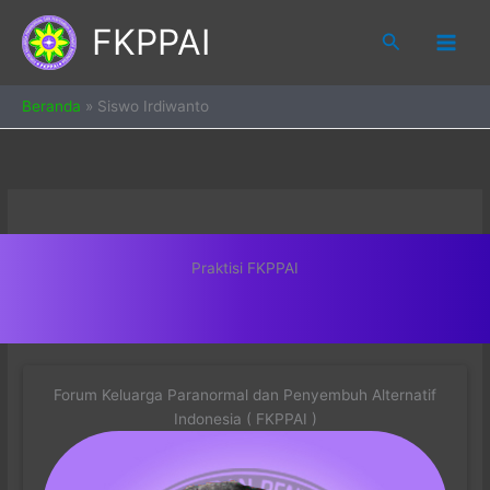
Skip
FKPPAI
to
Search
content
Beranda
»
Siswo Irdiwanto
Praktisi FKPPAI
Forum Keluarga Paranormal dan Penyembuh Alternatif
Indonesia ( FKPPAI )