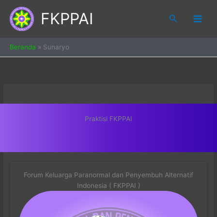
Skip
FKPPAI
to
Search
content
Beranda
»
Sunaryo
Praktisi FKPPAI
Forum Keluarga Paranormal dan Penyembuh Alternatif
Indonesia ( FKPPAI )