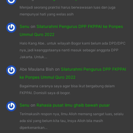
Menjadi seorang praktisi harus berwawasan luas dan juga
mempunyai hati yang welas asih
Senu
on
Silaturahmi Pengurus DPP FKPPAI ke Ponpes
Ummul Quro 2022
Halo Kang Abe.. untuk wilayah Bogor kami belum ada DPD/DPC
nya, jadi keanggotaanya nanti masuk sebagai anggota DPP
Jakarta. Untuk…
Abe Maulana Bish
on
Silaturahmi Pengurus DPP FKPPAI
ke Ponpes Ummul Quro 2022
Bagaimana caranya saya agar bisa ikut bergabung dalam
FKPPAI. Domisili saya di bogor.
Senu
on
Rahasia pusat ilmu ghaib bawah pusar
Terimakasih respon nya, Ilmu Alloh memang sangat luas, selalu
ada sisi yang belum kita tau, Insya Alloh bila masih
diperkenankan…