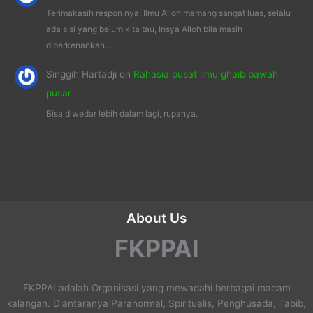
Terimakasih respon nya, Ilmu Alloh memang sangat luas, selalu
ada sisi yang belum kita tau, Insya Alloh bila masih
diperkenankan…
Singgih Hartadji
on
Rahasia pusat ilmu ghaib bawah
pusar
Bisa diwedar lebih dalam lagi, rupanya.
About Us
FKPPAI
FKPPAI adalah Organisasi yang mewadahi berbagai macam
kalangan. Diantaranya Paranormal, Spiritualis, Penghusada, Tabib,