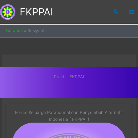
Skip
FKPPAI
to
Search
content
Beranda
»
Susiyanti
Praktisi FKPPAI
Forum Keluarga Paranormal dan Penyembuh Alternatif
Indonesia ( FKPPAI )