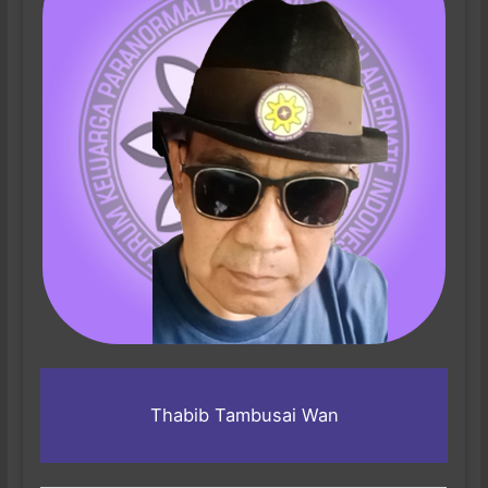
Thabib Tambusai Wan