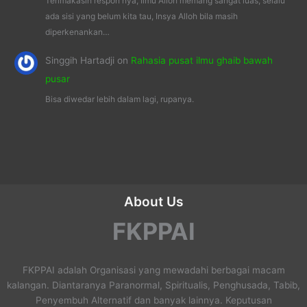
Terimakasih respon nya, Ilmu Alloh memang sangat luas, selalu
ada sisi yang belum kita tau, Insya Alloh bila masih
diperkenankan…
Singgih Hartadji
on
Rahasia pusat ilmu ghaib bawah
pusar
Bisa diwedar lebih dalam lagi, rupanya.
About Us
FKPPAI
FKPPAI adalah Organisasi yang mewadahi berbagai macam
kalangan. Diantaranya Paranormal, Spiritualis, Penghusada, Tabib,
Penyembuh Alternatif dan banyak lainnya. Keputusan