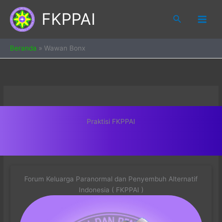
Skip
FKPPAI
to
Search
content
Beranda
»
Wawan Bonx
Praktisi FKPPAI
Forum Keluarga Paranormal dan Penyembuh Alternatif
Indonesia ( FKPPAI )