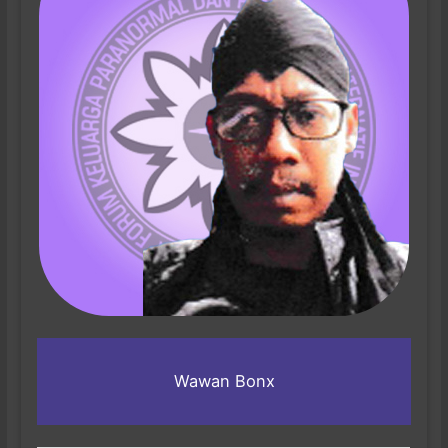
Wawan Bonx