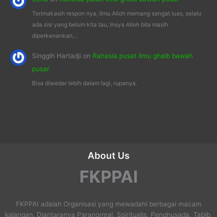
Terimakasih respon nya, Ilmu Alloh memang sangat luas, selalu
ada sisi yang belum kita tau, Insya Alloh bila masih
diperkenankan…
Singgih Hartadji
on
Rahasia pusat ilmu ghaib bawah
pusar
Bisa diwedar lebih dalam lagi, rupanya.
About Us
FKPPAI
FKPPAI adalah Organisasi yang mewadahi berbagai macam
kalangan. Diantaranya Paranormal, Spiritualis, Penghusada, Tabib,