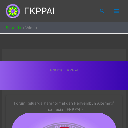
Skip
FKPPAI
to
Search
content
Beranda
»
Widho
Praktisi FKPPAI
Forum Keluarga Paranormal dan Penyembuh Alternatif
Indonesia ( FKPPAI )