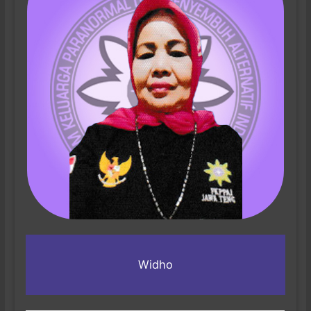
Widho