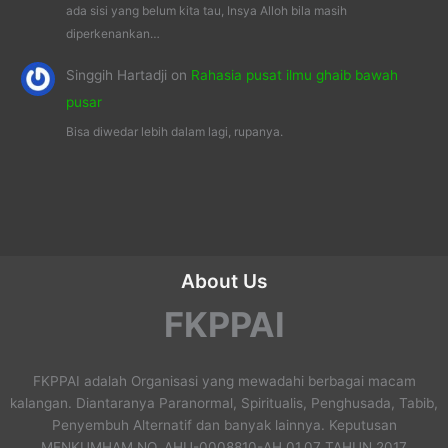
ada sisi yang belum kita tau, Insya Alloh bila masih
diperkenankan…
Singgih Hartadji
on
Rahasia pusat ilmu ghaib bawah
pusar
Bisa diwedar lebih dalam lagi, rupanya.
About Us
FKPPAI
FKPPAI adalah Organisasi yang mewadahi berbagai macam
kalangan. Diantaranya Paranormal, Spiritualis, Penghusada, Tabib,
Penyembuh Alternatif dan banyak lainnya. Keputusan
MENKUMHAM NO. AHU-0008810-AH.01.07 TAHUN 2017