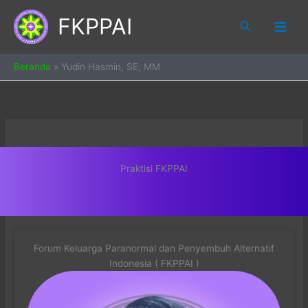
Skip
FKPPAI
to
Search
content
Beranda
»
Yudin Hasmin, SE, MM
Praktisi FKPPAI
Forum Keluarga Paranormal dan Penyembuh Alternatif
Indonesia ( FKPPAI )