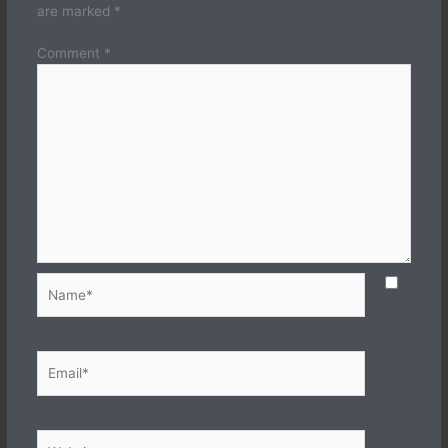
are marked
*
Comment
*
Name*
Email*
Website