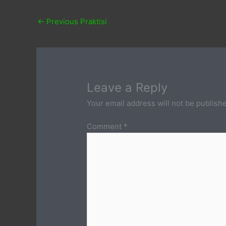
←
Previous Praktisi
Leave a Reply
Your email address will not be publish
Comment
*