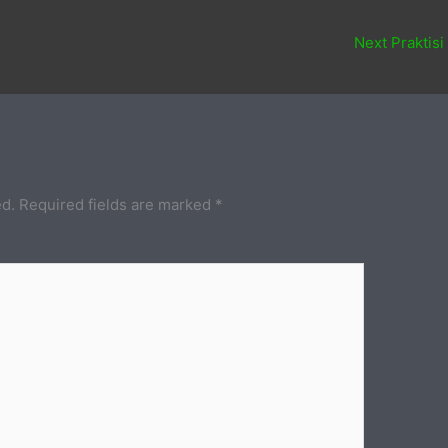
Next Praktisi
ed.
Required fields are marked
*