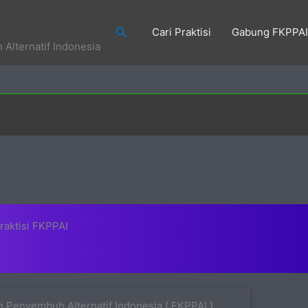
Search
Cari Praktisi
Gabung FKPPAI
Alternatif Indonesia
raktisi FKPPAI
 Penyembuh Alternatif Indonesia ( FKPPAI )