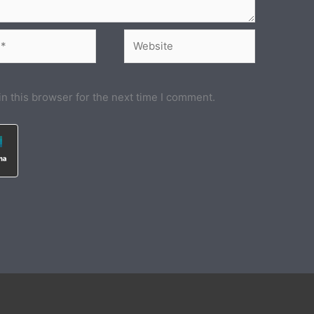
Website
n this browser for the next time I comment.