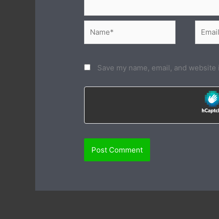
Name*
Email*
Save my name, email, and website i