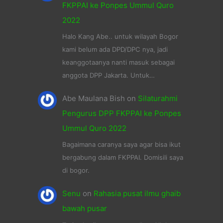
FKPPAI ke Ponpes Ummul Quro
2022
Halo Kang Abe.. untuk wilayah Bogor
kami belum ada DPD/DPC nya, jadi
keanggotaanya nanti masuk sebagai
anggota DPP Jakarta. Untuk…
Abe Maulana Bish
on
Silaturahmi
Pengurus DPP FKPPAI ke Ponpes
Ummul Quro 2022
Bagaimana caranya saya agar bisa ikut
bergabung dalam FKPPAI. Domisili saya
di bogor.
Senu
on
Rahasia pusat ilmu ghaib
bawah pusar