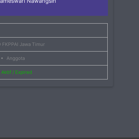
rameswari Nawangsih
 FKPPAI Jawa Timur
Anggota
Aktif / Expired