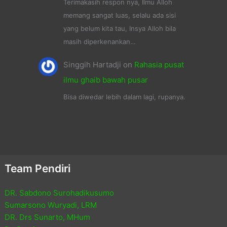
Terimakasih respon nya, Ilmu Alloh
memang sangat luas, selalu ada sisi
yang belum kita tau, Insya Alloh bila
masih diperkenankan…
Singgih Hartadji
on
Rahasia pusat
ilmu ghaib bawah pusar
Bisa diwedar lebih dalam lagi, rupanya.
Team Pendiri
DR. Sabdono Surohadikusumo
Sumarsono Wuryadi, LRM
DR. Drs Sunarto, MHum