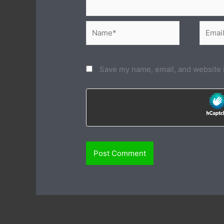
Name*
Email*
Save my name, email, and website i