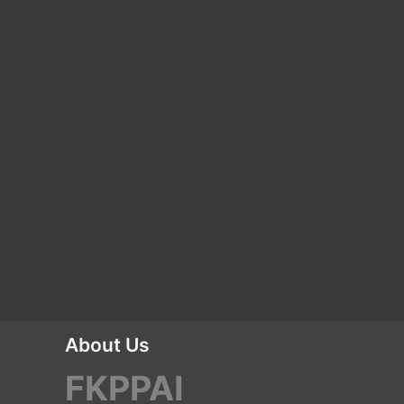
About Us
FKPPAI