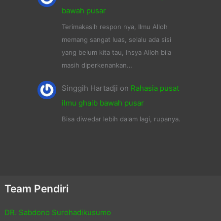
bawah pusar
Terimakasih respon nya, Ilmu Alloh
memang sangat luas, selalu ada sisi
yang belum kita tau, Insya Alloh bila
masih diperkenankan…
Singgih Hartadji
on
Rahasia pusat
ilmu ghaib bawah pusar
Bisa diwedar lebih dalam lagi, rupanya.
Team Pendiri
DR. Sabdono Surohadikusumo