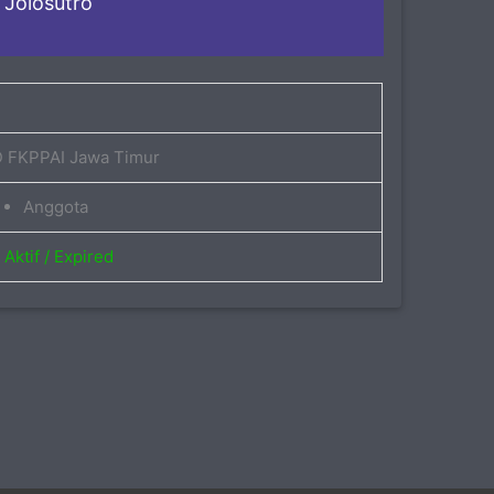
Jolosutro
 FKPPAI Jawa Timur
Anggota
Aktif / Expired