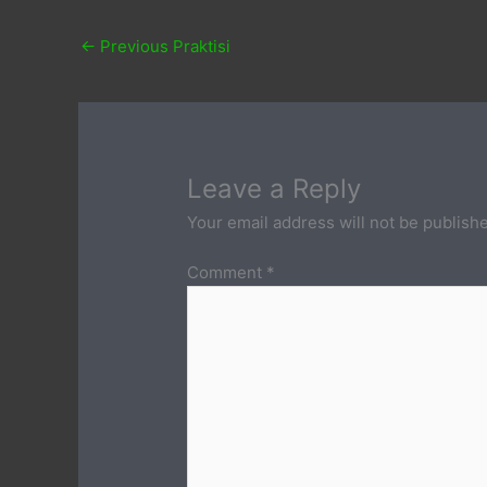
←
Previous Praktisi
Leave a Reply
Your email address will not be publish
Comment
*