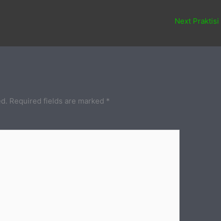
Next Praktisi
ed.
Required fields are marked
*