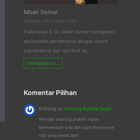
Mbah Semar
Monday, 30 October 2023
Pada kelas 3 SD, Mbah Semar mengalami
perkenalan pertamanya dengan dunia
supranatural dan spiritual. Ia…
Selengkapnya...
Komentar Pilihan
Kimung
on
Kimung Sukma Sejati
Menjadi seorang praktisi harus
berwawasan luas dan juga mempunyai
hati yang welas asih