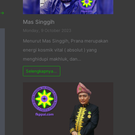
→
Mas Singgih
Monday, 9 October 2023
Menurut Mas Singgih, Prana merupakan
energi kosmik vital ( absolut ) yang
menghidupi makhluk, dan…
Selengkapnya...