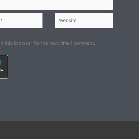
Website
n this browser for the next time I comment.