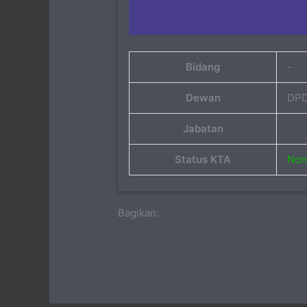
Bidang
-
Dewan
DPD
Jabatan
Status KTA
Non 
Bagikan: