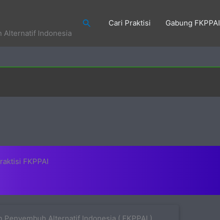
Search
Cari Praktisi
Gabung FKPPAI
Alternatif Indonesia
raktisi FKPPAI
 Penyembuh Alternatif Indonesia ( FKPPAI )