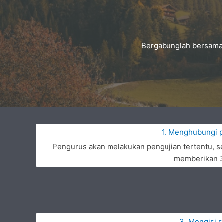
Bergabunglah bersama 
1. Menghubungi 
Pengurus akan melakukan pengujian tertentu, s
memberikan 3 
3. Mengisi 