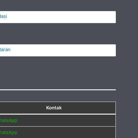
dasi
taran
Kontak
hatsApp
hatsApp