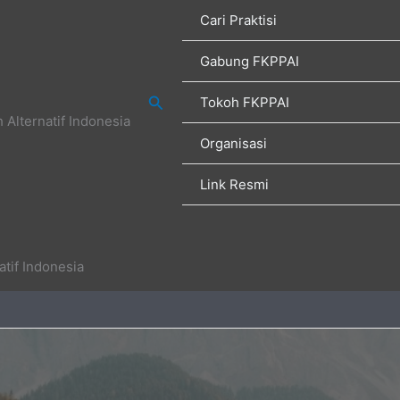
Cari Praktisi
Gabung FKPPAI
Search
Tokoh FKPPAI
Alternatif Indonesia
Organisasi
Link Resmi
tif Indonesia