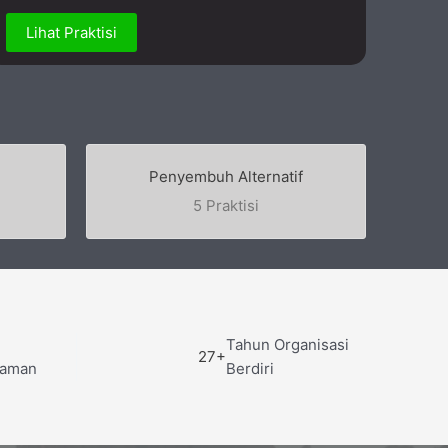
Lihat Praktisi
Penyembuh Alternatif
5 Praktisi
Tahun Organisasi
27+
laman
Berdiri