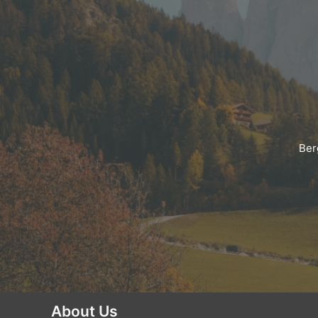
Ber
About Us