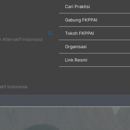
Cari Praktisi
Gabung FKPPAI
Search
Tokoh FKPPAI
Alternatif Indonesia
Organisasi
Link Resmi
tif Indonesia