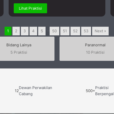
Lihat Praktisi
…
1
2
3
4
5
50
51
52
53
Next »
Bidang Lainya
Paranormal
5 Praktisi
10 Praktisi
Dewan Perwakilan
Praktisi
12
500+
Cabang
Berpenga