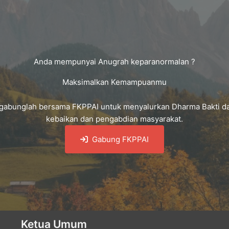
Anda mempunyai Anugrah keparanormalan ?
Maksimalkan Kemampuanmu
gabunglah bersama FKPPAI untuk menyalurkan Dharma Bakti d
kebaikan dan pengabdian masyarakat.
Gabung FKPPAI
Ketua Umum