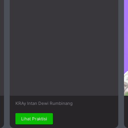
KRAy Intan Dewi Rumbinang
Lihat Praktisi