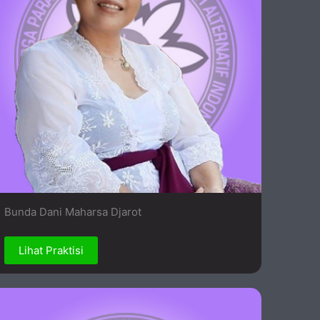
Bunda Dani Maharsa Djarot
Lihat Praktisi