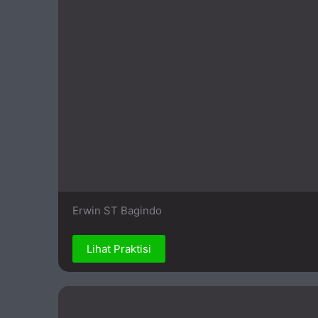
Erwin ST Bagindo
Lihat Praktisi