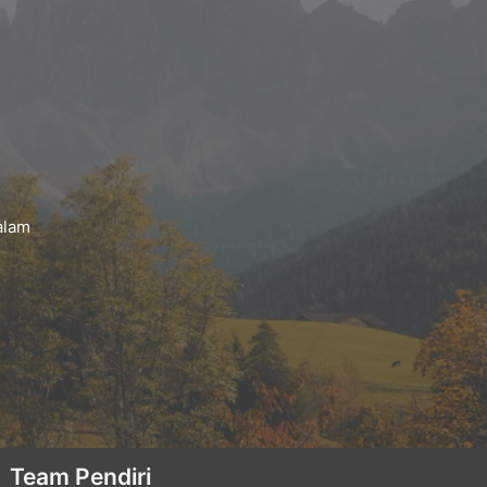
alam
Team Pendiri