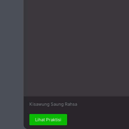
Kisawung Saung Rahsa
Lihat Praktisi