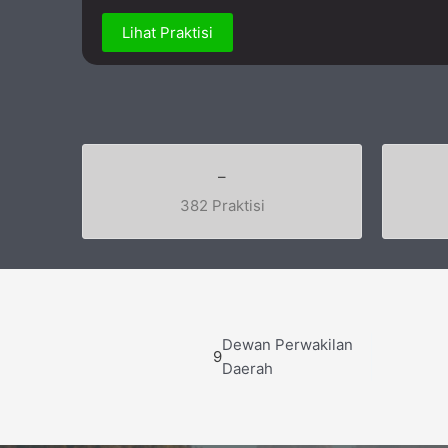
Lihat Praktisi
–
382 Praktisi
Dewan Perwakilan
9
Daerah