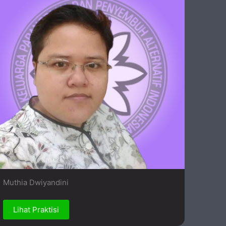
Muthia Dwiyandini
Lihat Praktisi