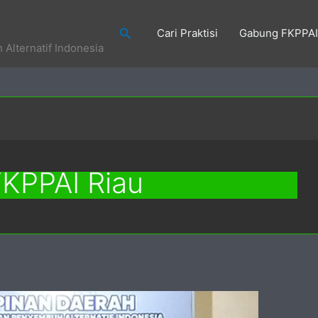
Search
Cari Praktisi
Gabung FKPPAI
Alternatif Indonesia
KPPAI Riau