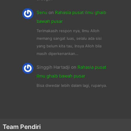
Senu
on
Rahasia pusat ilmu ghaib
bawah pusar
Terimakasih respon nya, Ilmu Alloh
memang sangat luas, selalu ada sisi
yang belum kita tau, Insya Alloh bila
masih diperkenankan…
Singgih Hartadji
on
Rahasia pusat
ilmu ghaib bawah pusar
Bisa diwedar lebih dalam lagi, rupanya.
Team Pendiri