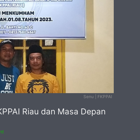
Senu | FKPPAI
KPPAI Riau dan Masa Depan
nt