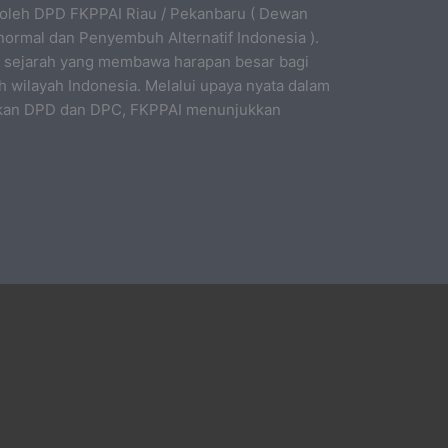
ih oleh DPD FKPPAI Riau / Pekanbaru ( Dewan
ormal dan Penyembuh Alternatif Indonesia ).
k sejarah yang membawa harapan besar bagi
h wilayah Indonesia. Melalui upaya nyata dalam
an DPD dan DPC, FKPPAI menunjukkan