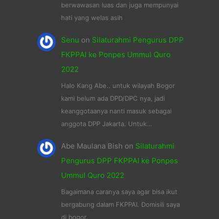
berwawasan luas dan juga mempunyai
hati yang welas asih
Senu
on
Silaturahmi Pengurus DPP
FKPPAI ke Ponpes Ummul Quro
2022
Halo Kang Abe.. untuk wilayah Bogor
kami belum ada DPD/DPC nya, jadi
keanggotaanya nanti masuk sebagai
anggota DPP Jakarta. Untuk…
Abe Maulana Bish
on
Silaturahmi
Pengurus DPP FKPPAI ke Ponpes
Ummul Quro 2022
Bagaimana caranya saya agar bisa ikut
bergabung dalam FKPPAI. Domisili saya
di bogor.