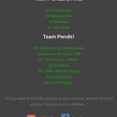
Ki Amangkurat
KH Marzuki MA
Hj Monalisa
Ki Joko Bodo
Team Pendiri
DR. Sabdono Surohadikusumo
Sumarsono Wuryadi, LRM
DR. Drs Sunarto, MHum
Dr. Prayitno
Drs. PNA. Mas’ud Thoyib
Suhu Haryanto
Hj Nurul Hidayati
“ If you want to find the secrets of the universe, think in terms of
energy, frequency and vibration. ”