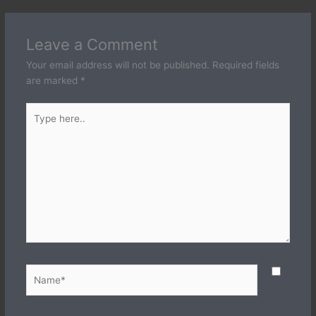
Leave a Comment
Your email address will not be published.
Required fields
are marked
*
Type
here..
Name*