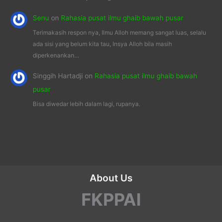
Senu
on
Rahasia pusat ilmu ghaib bawah pusar
Terimakasih respon nya, Ilmu Alloh memang sangat luas, selalu
ada sisi yang belum kita tau, Insya Alloh bila masih
diperkenankan…
Singgih Hartadji
on
Rahasia pusat ilmu ghaib bawah
pusar
Bisa diwedar lebih dalam lagi, rupanya.
About Us
FKPPAI