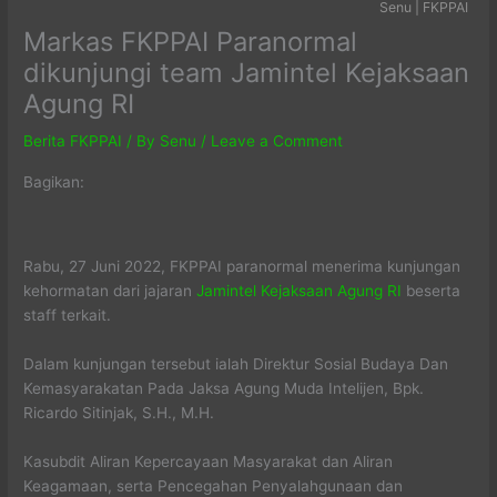
Senu | FKPPAI
Markas FKPPAI Paranormal
dikunjungi team Jamintel Kejaksaan
Agung RI
Berita FKPPAI
/ By
Senu
/
Leave a Comment
Bagikan:
Rabu, 27 Juni 2022, FKPPAI paranormal menerima kunjungan
kehormatan dari jajaran
Jamintel Kejaksaan Agung RI
beserta
staff terkait.
Dalam kunjungan tersebut ialah Direktur Sosial Budaya Dan
Kemasyarakatan Pada Jaksa Agung Muda Intelijen, Bpk.
Ricardo Sitinjak, S.H., M.H.
Kasubdit Aliran Kepercayaan Masyarakat dan Aliran
Keagamaan, serta Pencegahan Penyalahgunaan dan