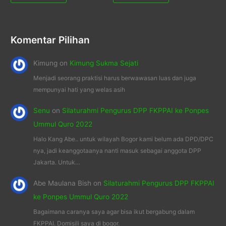
Komentar Pilihan
Kimung
on
Kimung Sukma Sejati
Menjadi seorang praktisi harus berwawasan luas dan juga
mempunyai hati yang welas asih
Senu
on
Silaturahmi Pengurus DPP FKPPAI ke Ponpes
Ummul Quro 2022
Halo Kang Abe.. untuk wilayah Bogor kami belum ada DPD/DPC
nya, jadi keanggotaanya nanti masuk sebagai anggota DPP
Jakarta. Untuk…
Abe Maulana Bish
on
Silaturahmi Pengurus DPP FKPPAI
ke Ponpes Ummul Quro 2022
Bagaimana caranya saya agar bisa ikut bergabung dalam
FKPPAI. Domisili saya di bogor.