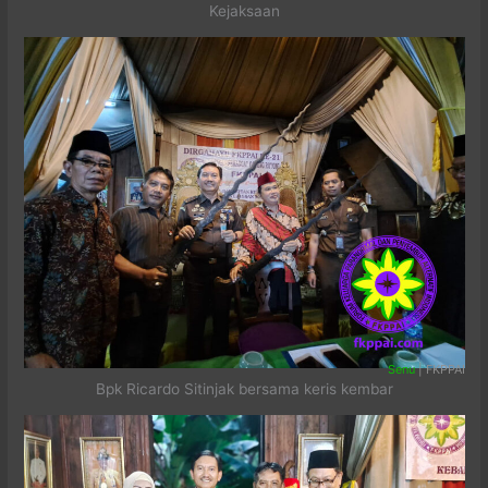
Kejaksaan
Senu
| FKPPAI
Bpk Ricardo Sitinjak bersama keris kembar