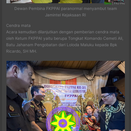
Senu
| FKPPAI
Dewan Pembina FKPPAI paranormal menyambut team
Jamintel Kejaksaan RI
Cendra mata
Acara kemudian dilanjutkan dengan pemberian cendra mata
oleh Ketum FKPPAI yaitu berupa Tongkat Komando Cemeti Ali,
Batu Jahanam Pengobatan dari Loloda Maluku kepada Bpk
Ricardo, SH MH.