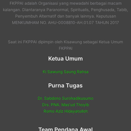
FKPPAI adalah Organisasi yang mewadahi berbagai macam
kalangan. Diantaranya Paranormal, Spiritualis, Penghusada, Tabib,
Penyembuh Alternatif dan banyak lainnya. Keputusan
MENKUMHAM NO. AHU-0008810-AH.01.07 TAHUN 2017
Saat ini FKPPAI dipimpin oleh Kisawung sebagai Ketua Umum
FKPPAI
Ketua Umum
Ki Sawung Saung Rahsa
Purna Tugas
Dr. Sabdono Surohadikusumo
Drs. PNA. Mas'ud Thoyib
Romo Aziz Hidayatulloh
Team Pendana Awal