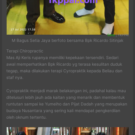
Senu
| FKPPAI
M Bagus Setia Jaya berfoto bersama Bpk Ricardo Sitinjak
Terapi Chiropractic
Mas Aji Keris rupanya memiliki kepekaan tersendiri. Sedari
awal memperhatikan Bpk Ricardo yg terasa kesulitan duduk
tegap, maka dilakukan terapi Cyropraktik kepada Beliau dan
staf nya.
Cyropraktik menjadi marak belakangan ini, padahal kalau mau
ditelusuri lebih jauh ada kaitan yang menarik dan membentuk
runtutan sampai ke Yumeiho dan Pijat Dadah yang merupakan
budaya Nusantara yang sering kali mendapat pengkerdilan
oleh oknum tertentu.