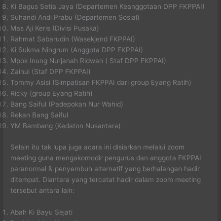
Ki Bagus Setia Jaya (Departemen Keanggotaan DPP FKPPAI)
Suhandi Andi Prabu (Departemen Sosial)
Mas Aji Keris (Divisi Pusaka)
Rahmat Sabarudin (Wasekjend FKPPAI)
Ki Sukma Ningrum (Anggota DPP FKPPAI)
Mpok Inung Nurjanah Ridwan ( Staf DPP FKPPAI)
Zainul (Staf DPP FKPPAI)
Tommy Asisi (Simpatisan FKPPAI dari group Eyang Ratih)
Ricky (group Eyang Ratih)
Bang Saiful (Padepokan Nur Wahid)
Rekan Bang Saiful
YM Bambang (Kedaton Nusantara)
Selain itu tak lupa juga acara ini disiarkan melalui zoom
meeting guna mengakomodir pengurus dan anggota FKPPAI
paranormal & penyembuh alternatif yang berhalangan hadir
ditempat. Diantara yang tercatat hadir dalam zoom meeting
tersebut antara lain:
Abah Ki Bayu Sejati