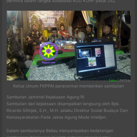
bermitra dalam rangka sosialisasi RUU KUHP pasal 252.
Senu
| FKPPAI
Ketua Umum FKPPAI paranormal memberikan sambutan
Sambutan Jamintel Kejaksaan Agung RI
Sambutan dari kejaksaan disampaikan langsung oleh Bpk.
Ricardo Sitinjak, S.H., M.H. selaku Direktur Sosial Budaya Dan
Kemasyarakatan Pada Jaksa Agung Muda Intelijen.
Dalam sambutanya Beliau menyampaikan kedatangan