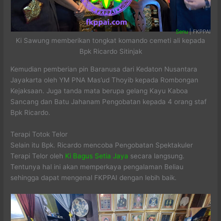
Senu
| FKPPAI
Ki Sawung memberikan tongkat komando cemeti ali kepada
Bpk Ricardo Sitinjak
Kemudian pemberian pin Baranusa dari Kedaton Nusantara
Jayakarta oleh YM PNA Mas’ud Thoyib kepada Rombongan
Kejaksaan. Juga tanda mata berupa gelang Kayu Kaboa
Sancang dan Batu Jahanam Pengobatan kepada 4 orang staf
Bpk Ricardo.
Terapi Totok Telor
Selain itu Bpk. Ricardo mencoba Pengobatan Spektakuler
Terapi Telor oleh
Ki Bagus Setia Jaya
secara langsung.
Tentunya hal ini akan memperkaya pengalaman Beliau
sehingga dapat mengenal FKPPAI dengan lebih baik.