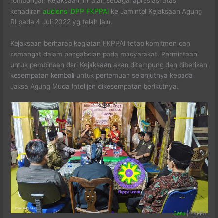
rombongan Kejaksaan ini ialah sebagai apresiasi atas
kehadiran
audiensi DPP FKPPAI
ke Jamintel Kejaksaan Agung
RI pada 4 Juli 2022 yg telah lalu.
Kejaksaan berharap kegiatan FKPPAI tetap komitmen dan
semangat dalam pengabdian pada masyarakat. Permintaan
untuk pembinaan dari Kejaksaan akan ditampung dan diberikan
kesempatan kembali untuk pertemuan selanjutnya kepada
Jaksa Agung Muda Intelijen dikesempatan berikutnya.
Senu
| FKPPAI